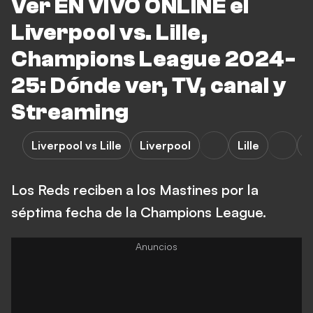
Ver EN VIVO ONLINE el
Liverpool vs. Lille,
Champions League 2024-
25: Dónde ver, TV, canal y
Streaming
Liverpool vs Lille
Liverpool
Lille
L
Los Reds reciben a los Mastines por la
séptima fecha de la Champions League.