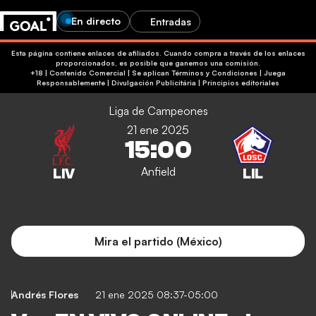
En directo
Entradas
Esta página contiene enlaces de afiliados. Cuando compra a través de los enlaces
proporcionados, es posible que ganemos una comisión.
+18 | Contenido Comercial | Se aplican Términos y Condiciones | Juega
Responsablemente
|
Divulgación Publicitária
|
Principios editoriales
Liga de Campeones
21 ene 2025
15:00
Anfield
Mira el partido (México)
Andrés Flores
21 ene 2025 08:37-05:00