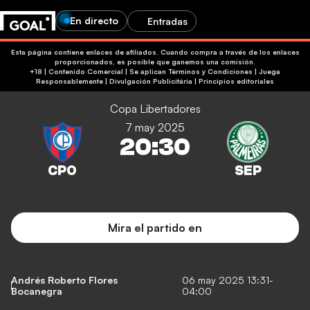
En directo
Entradas
Esta página contiene enlaces de afiliados. Cuando compra a través de los enlaces
proporcionados, es posible que ganemos una comisión.
+18 | Contenido Comercial | Se aplican Términos y Condiciones | Juega
Responsablemente
|
Divulgación Publicitária
|
Principios editoriales
Copa Libertadores
7 may 2025
20:30
Mira el partido en
Andrés Roberto Flores
06 may 2025 13:31-
Bocanegra
04:00