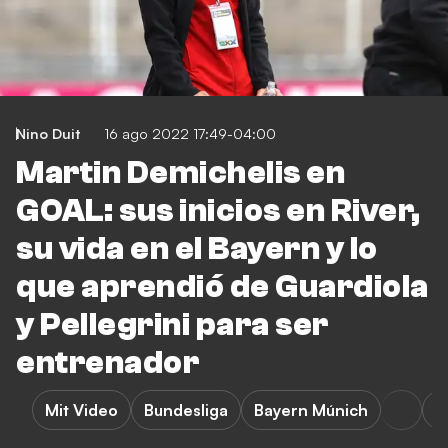
Nino Duit
16 ago 2022 17:49-04:00
Martin Demichelis en
GOAL: sus inicios en River,
su vida en el Bayern y lo
que aprendió de Guardiola
y Pellegrini para ser
entrenador
Mit Video
Bundesliga
Bayern Múnich
E