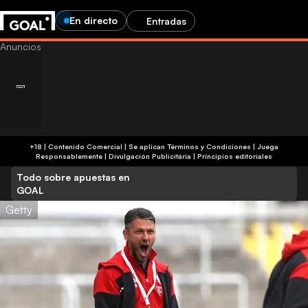
En directo
Entradas
+18 | Contenido Comercial | Se aplican Términos y Condiciones | Juega
Responsablemente
|
Divulgación Publicitária
|
Principios editoriales
Todo sobre apuestas en
GOAL
Getty