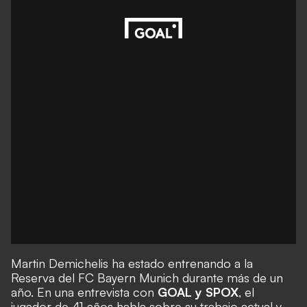
Martin Demichelis ha estado entrenando a la
Reserva del FC Bayern Munich durante más de un
año. En una entrevista con
GOAL y SPOX
, el
jugador de 41 años habla sobre su trabajo actual y