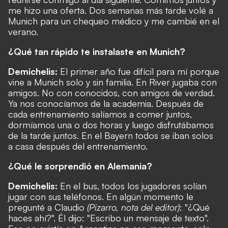
me hizo una oferta. Dos semanas más tarde volé a
Munich para un chequeo médico y me cambié en el
verano.
¿Qué tan rápido te instalaste en Munich?
Demichelis:
El primer año fue difícil para mí porque
vine a Munich solo y sin familia. En River jugaba con
amigos. No con conocidos, con amigos de verdad.
Ya nos conocíamos de la academia. Después de
cada entrenamiento salíamos a comer juntos,
dormíamos una o dos horas y luego disfrutábamos
de la tarde juntos. En el Bayern todos se iban solos
a casa después del entrenamiento.
¿Qué le sorprendió en Alemania?
Demichelis:
En el bus, todos los jugadores solían
jugar con sus teléfonos. En algún momento le
pregunté a Claudio
(Pizarro, nota del editor)
: "¿Qué
haces ahí?". Él dijo: "Escribo un mensaje de texto".