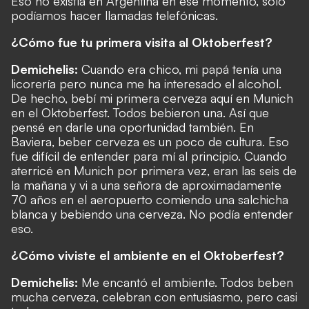
Eso no existía en Argentina en ese momento, solo
podíamos hacer llamadas telefónicas.
¿Cómo fue tu primera visita al Oktoberfest?
Demichelis:
Cuando era chico, mi papá tenía una
licorería pero nunca me ha interesado el alcohol.
De hecho, bebí mi primera cerveza aquí en Munich
en el Oktoberfest. Todos bebieron una. Así que
pensé en darle una oportunidad también. En
Baviera, beber cerveza es un poco de cultura. Eso
fue difícil de entender para mí al principio. Cuando
aterricé en Munich por primera vez, eran las seis de
la mañana y vi a una señora de aproximadamente
70 años en el aeropuerto comiendo una salchicha
blanca y bebiendo una cerveza. No podía entender
eso.
¿Cómo viviste el ambiente en el Oktoberfest?
Demichelis:
Me encantó el ambiente. Todos beben
mucha cerveza, celebran con entusiasmo, pero casi