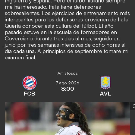
Inglaterra y España. Pero el fútbol italiano siempre
me ha interesado. Italia tiene defensores
sobresalientes. Los ejercicios de entrenamiento más
interesantes para los defensores provienen de Italia.
Quería conocer esta cultura del fútbol. El año
pasado estuve en la escuela de formadores en
Coverciano durante tres días al mes, seguido en
junio por tres semanas intensivas de ocho horas al
día cada una. A principios de septiembre tomaré mi
examen final.
Amistosos
7 ago 2026
8:00
FCB
AVL
G