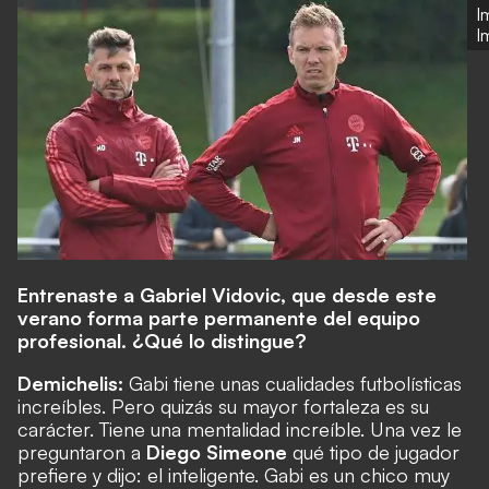
I
I
Entrenaste a Gabriel Vidovic, que desde este
verano forma parte permanente del equipo
profesional. ¿Qué lo distingue?
Demichelis:
Gabi tiene unas cualidades futbolísticas
increíbles. Pero quizás su mayor fortaleza es su
carácter. Tiene una mentalidad increíble. Una vez le
preguntaron a
Diego Simeone
qué tipo de jugador
prefiere y dijo: el inteligente. Gabi es un chico muy