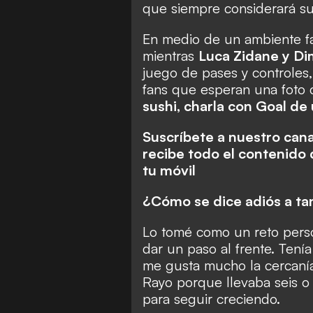
que siempre considerará su
En medio de un ambiente fam
mientras
Luca Zidane y Dim
juego de pases y controles
fans que esperan una foto 
sushi, charla con Goal de
Suscríbete a nuestro cana
recibe todo el contenido 
tu móvil
¿Cómo se dice adiós a ta
Lo tomé como un reto pers
dar un paso al frente. Tení
me gusta mucho la cercanía
Rayo porque llevaba seis o 
para seguir creciendo.