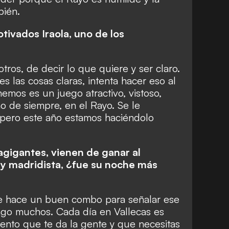
bién.
tivados Iraola, uno de los
tros, de decir lo que quiere y ser claro.
s las cosas claras, intenta hacer eso al
mos es un juego atractivo, vistoso,
o de siempre, en el Rayo. Se le
pero este año estamos haciéndolo
agigantes, vienen de ganar al
 y madridista, ¿fue su noche más
se hace un buen combo para señalar ese
ngo muchos. Cada día en Vallecas es
liento que te da la gente y que necesitas