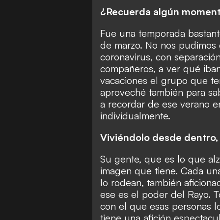
¿Recuerda algún momento
Fue una temporada bastante
de marzo. No nos pudimos 
coronavirus, con separació
compañeros, a ver qué iban 
vacaciones el grupo que te
aproveché también para sab
a recordar de ese verano e
individualmente.
Viviéndolo desde dentro,
Su gente, que es lo que alz
imagen que tiene. Cada una
lo rodean, también aficion
ese es el poder del Rayo. 
con el que esas personas l
tiene una afición espectacu