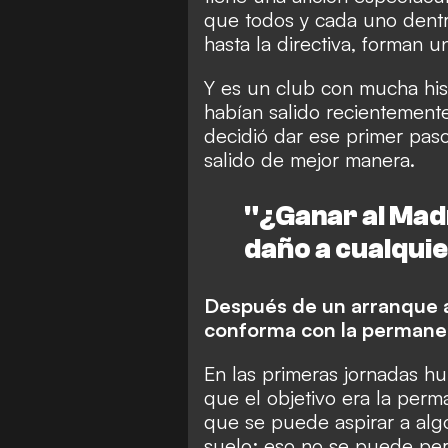
que todos y cada uno dentr
hasta la directiva, forman u
Y es un club con mucha his
habían salido recientement
decidió dar ese primer paso
salido de mejor manera.
"¿Ganar al Mad
daño a cualqui
Después de un arranque a
conforma con la permanen
En las primeras jornadas hu
que el objetivo era la perm
que se puede aspirar a algo
suelo; eso no se puede per