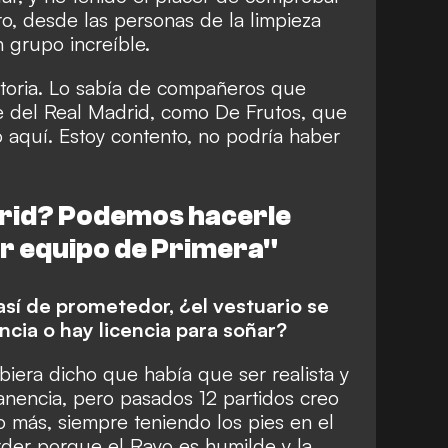
o, desde las personas de la limpieza
n grupo increíble.
toria. Lo sabía de compañeros que
e del Real Madrid, como De Frutos, que
 aquí. Estoy contento, no podría haber
rid? Podemos hacerle
er equipo de Primera"
sí de prometedor, ¿el vestuario se
cia o hay licencia para soñar?
biera dicho que había que ser realista y
anencia, pero pasados 12 partidos creo
 más, siempre teniendo los pies en el
der porque el Rayo es humilde y la