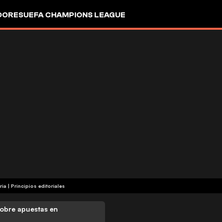
DORES
UEFA CHAMPIONS LEAGUE
ria
|
Principios editoriales
obre apuestas en