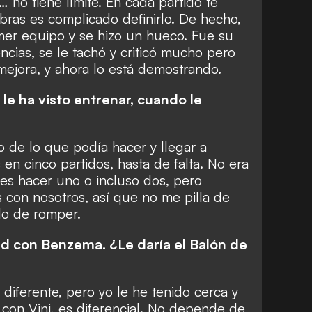
 no tiene límite. En cada partido te
bras es complicado definirlo. De hecho,
imer equipo y se hizo un hueco. Fue su
cias, se le tachó y criticó mucho pero
mejora, y ahora lo está demostrando.
e ha visto entrenar, cuando le
o de lo que podía hacer y llegar a
en cinco partidos, hasta de falta. No era
s hacer uno o incluso dos, pero
s con nosotros, así que no me pilla de
do de romper.
 con Benzema. ¿Le daría el Balón de
diferente, pero yo le he tenido cerca y
con Vini, es diferencial. No depende de