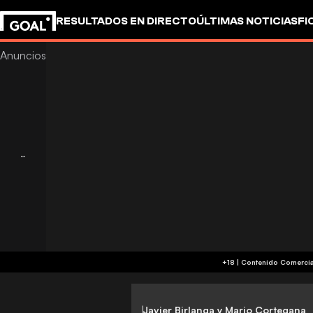
RESULTADOS EN DIRECTO
ÚLTIMAS NOTICIAS
FI
OTROS
Javier Birlanga y Mario Cortegana