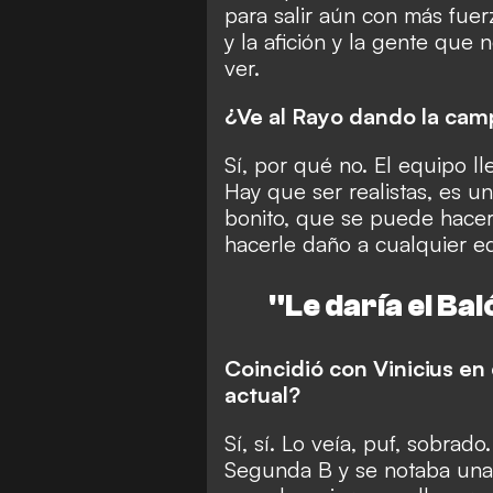
para salir aún con más fue
y la afición y la gente qu
ver.
¿Ve al Rayo dando la ca
Sí, por qué no. El equipo l
Hay que ser realistas, es u
bonito, que se puede hacer
hacerle daño a cualquier e
"Le daría el Ba
Coincidió con Vinicius en 
actual?
Sí, sí. Lo veía, puf, sobrad
Segunda B y se notaba una 