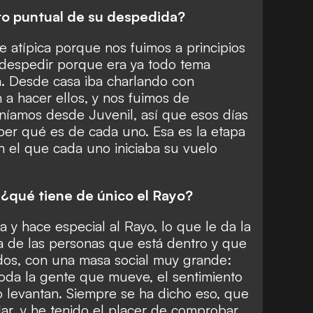
 puntual de su despedida?
 atípica porque nos fuimos a principios
despedir porque era ya todo tema
n. Desde casa iba charlando con
a hacer ellos, y nos fuimos de
níamos desde Juvenil, así que esos días
er qué es de cada uno. Esa es la etapa
n el que cada uno iniciaba su vuelo
 ¿qué tiene de único el Rayo?
a y hace especial al Rayo, lo que le da la
 de las personas que está dentro y que
ados, con una masa social muy grande:
Toda la gente que mueve, el sentimiento
o levantan. Siempre se ha dicho eso, que
lar, y he tenido el placer de comprobar