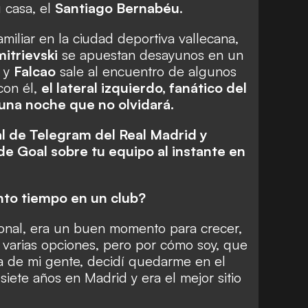
 casa, el
Santiago Bernabéu
.
iliar en la ciudad deportiva vallecana,
itrievski
se apuestan desayunos en un
, y
Falcao
sale al encuentro de algunos
con él,
el lateral izquierdo, fanático del
 una noche que no olvidará.
l de Telegram del Real Madrid y
de Goal sobre tu equipo al instante en
nto tiempo en un club?
onal, era un buen momento para crecer,
a varias opciones, pero por cómo soy, que
 de mi gente, decidí quedarme en el
siete años en Madrid y era el mejor sitio