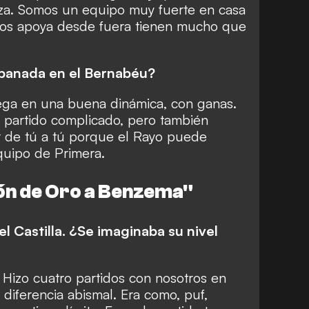
rza. Somos un equipo muy fuerte en casa
e nos apoya desde fuera tienen mucho que
mpanada en el Bernabéu?
lega en una buena dinámica, con ganas.
n partido complicado, pero también
 de tú a tú porque el Rayo puede
quipo de Primera.
lón de Oro a Benzema"
el Castilla. ¿Se imaginaba su nivel
o. Hizo cuatro partidos con nosotros en
diferencia abismal. Era como, puf,