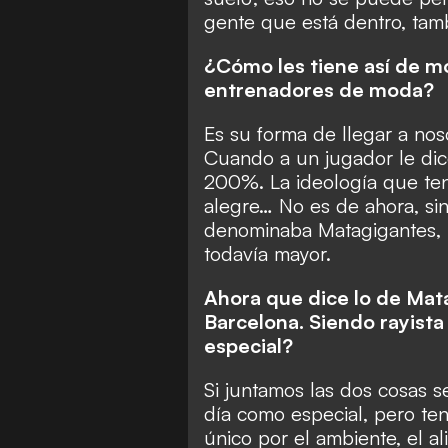
gente que está dentro, tam
¿Cómo les tiene así de mo
entrenadores de moda?
Es su forma de llegar a noso
Cuando a un jugador le dice
200%. La ideología que tene
alegre… No es de ahora, sin
denominaba Matagigantes, 
todavía mayor.
Ahora que dice lo de Mat
Barcelona. Siendo rayista
especial?
Si juntamos las dos cosas 
día como especial, pero te
único por el ambiente, el a