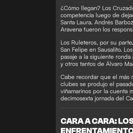
¿Cómo llegan? Los Cruzados 
competencia luego de deja
Santa Laura. Andrés Barboz
Aravena fueron los responsa
Los Ruleteros, por su parte
San Felipe en Sausalito. Lo
pasaje a la siguiente ronda
y otros tantos de Álvaro Ma
Cabe recordar que el más 
clubes se produjo el pasado 
viñamarinos por la cuenta m
decimosexta jornada del C
CARA A CARA: LOS
ENFRENTAMIENT