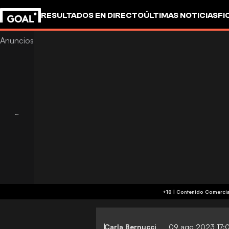
RESULTADOS EN DIRECTO
ÚLTIMAS NOTICIAS
FI
OTROS
Carla Bernucci
09 ago 2023 17: