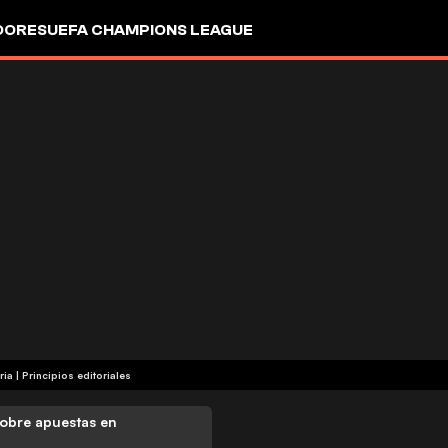
DORES
UEFA CHAMPIONS LEAGUE
ria
|
Principios editoriales
obre apuestas en