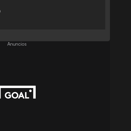
)
Anuncios