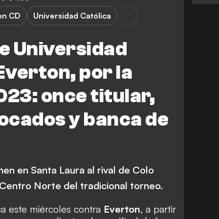
ton CD
Universidad Católica
e Universidad
Everton, por la
23: once titular,
vocados y banca de
en en Santa Laura al rival de Colo
 Centro Norte del tradicional torneo.
a este miércoles contra
Everton
, a partir