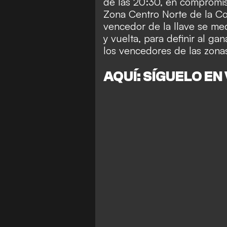
de las 20:30, en compromiso
Zona Centro Norte de la
Co
vencedor de la llave se med
y vuelta, para definir al ga
los vencedores
de las zona
AQUÍ: SÍGUELO EN