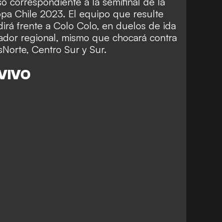
 correspondiente a la semifinal de la
pa Chile 2023.
El equipo que resulte
irá frente a Colo Colo, en duelos de ida
nador regional
, mismo que chocar
á contra
s
Norte, Centro Sur y Sur
.
 VIVO