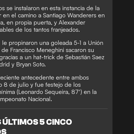
se instalaron en esta instancia de la
r en el camino a Santiago Wanderers en
a, en propia puerta, y Alexander
bles de los tantos franjeados.
, le propinaron una goleada 5-1 a Unión
s de Francisco Meneghini sacaron su
 gracias a un hat-trick de Sebastián Saez
drid y Bryan Soto.
reciente antecedente entre ambos
8 de julio y fue festejo de los
ínima (Leonardo Sequeira, 87') en la
ampeonato Nacional.
 ÚLTIMOS 5 CINCO
OS