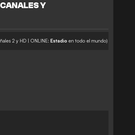
 CANALES Y
eñales 2 y HD | ONLINE:
Estadio
en todo el mundo)