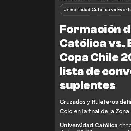
Universidad Católica vs Ever
Everton CD
Copa
Formación d
Católica vs. 
Copa Chile 20
lista de con
suplentes
Cruzados y Ruleteros defin
Colo en la final de la Zona
Universidad Católica
choc