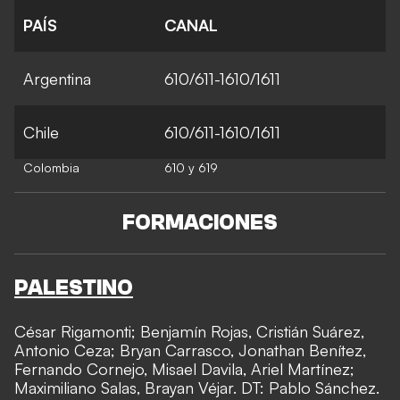
PAÍS
CANAL
Argentina
610/611-1610/1611
Chile
610/611-1610/1611
Colombia
610 y 619
FORMACIONES
PALESTINO
César Rigamonti; Benjamín Rojas, Cristián Suárez,
Antonio Ceza; Bryan Carrasco, Jonathan Benítez,
Fernando Cornejo, Misael Davila, Ariel Martínez;
Maximiliano Salas, Brayan Véjar. DT: Pablo Sánchez.