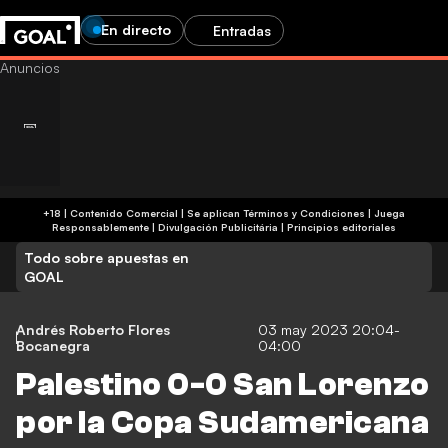
En directo
Entradas
+18 | Contenido Comercial | Se aplican Términos y Condiciones | Juega
Responsablemente
|
Divulgación Publicitária
|
Principios editoriales
Todo sobre apuestas en
GOAL
Andrés Roberto Flores
03 may 2023 20:04-
Bocanegra
04:00
Palestino 0-0 San Lorenzo
por la Copa Sudamericana