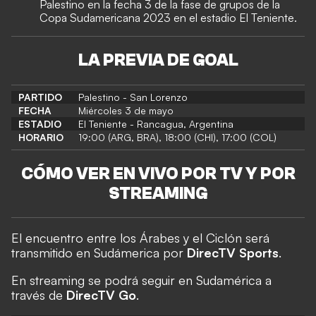
Palestino en la fecha 3 de la fase de grupos de la
Copa Sudamericana 2023 en el estadio El Teniente.
LA PREVIA DE GOAL
PARTIDO
Palestino - San Lorenzo
FECHA
Miércoles 3 de mayo
ESTADIO
El Teniente - Rancagua, Argentina
HORARIO
19:00 (ARG, BRA), 18:00 (CHI), 17:00 (COL)
CÓMO VER EN VIVO POR TV Y POR
STREAMING
El encuentro entre los Árabes y el Ciclón será
transmitido en Sudámerica por
DirecTV Sports
.
En streaming se podrá seguir en Sudamérica a
través de
DirecTV Go
.