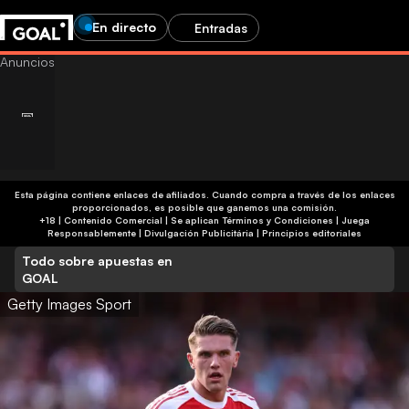
En directo
Entradas
Esta página contiene enlaces de afiliados. Cuando compra a través de los enlaces
proporcionados, es posible que ganemos una comisión.
+18 | Contenido Comercial | Se aplican Términos y Condiciones | Juega
Responsablemente
|
Divulgación Publicitária
|
Principios editoriales
Todo sobre apuestas en
GOAL
Getty Images Sport