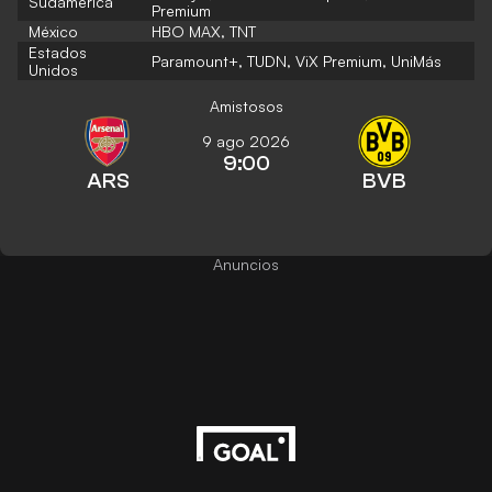
Sudamérica
Premium
México
HBO MAX, TNT
Estados
Paramount+, TUDN, ViX Premium, UniMás
Unidos
Amistosos
9 ago 2026
9:00
ARS
BVB
Anuncios