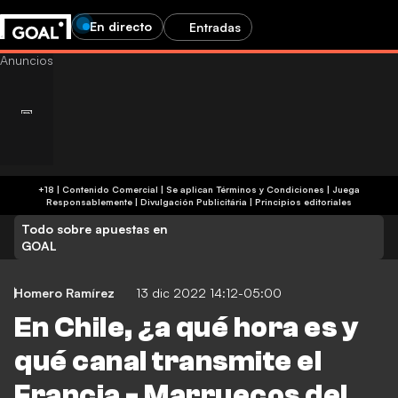
En directo
Entradas
+18 | Contenido Comercial | Se aplican Términos y Condiciones | Juega
Responsablemente
|
Divulgación Publicitária
|
Principios editoriales
Todo sobre apuestas en
GOAL
Homero Ramírez
13 dic 2022 14:12-05:00
En Chile, ¿a qué hora es y
qué canal transmite el
Francia - Marruecos del