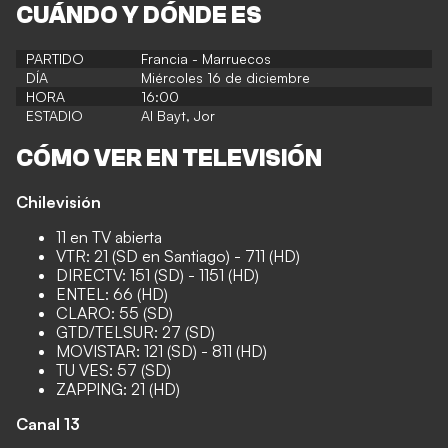
CUÁNDO Y DÓNDE ES
PARTIDO
Francia - Marruecos
DÍA
Miércoles 16 de diciembre
HORA
16:00
ESTADIO
Al Bayt, Jor
CÓMO VER EN TELEVISIÓN
Chilevisión
11 en TV abierta
VTR: 21 (SD en Santiago) - 711 (HD)
DIRECTV: 151 (SD) - 1151 (HD)
ENTEL: 66 (HD)
CLARO: 55 (SD)
GTD/TELSUR: 27 (SD)
MOVISTAR: 121 (SD) - 811 (HD)
TU VES: 57 (SD)
ZAPPING: 21 (HD)
Canal 13