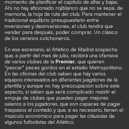
momento de planificar el capítulo de altas y bajas.
Ahí no hay aficionado rojiblanco que no se sepa, de
memoria, la hoja de ruta del club. Para mantener el
tradicional equilibrio presupuestario entre
inversiones y desinversiones, el club tendrá que
vender para después, poder comprar. Un clásico
de los veranos colchoneros.
En ese escenario, el Atlético de Madrid sospecha
que, a partir del mes de julio, recibirá una ofensiva
de varios clubes de la
Premier
, que quieren
"pescar" peces gordos en el estadio Metropolitano.
En las oficinas del club saben que hay varios
equipos interesados en diferentes juagdores de la
plantilla y aunque no hay preocupación sobre este
aspecto, sí saben que será complicado resistir el
empuje de clubes que pueden pagar mejores
salarios a los jugadores, que son capaces de pagar
traspasos al contado y que, si es necesario, tienen el
músculo económico para pagar las cláusulas de
algunos futbolistas del Atlético.