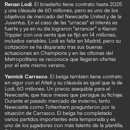
Renan Lodi
. El brasileño tiene contrato hasta 2025
y una cláusula de 60 millones, pero es uno de los
objetivos de mercado del Newcastle United y de la
Juventus. En el caso de las "urracas" el interés es
fuerte y ya en su día lograron "arrancar" a Kieran
Trippier con una venta que se fijó en 14 millones,
incluidos variables. Lodi es feliz en Madrid, pero su
cotización se ha disparado tras sus buenas
actuaciones en Champions y en las oficinas del
Metropolitano se reconoce que llegarán ofertas
por él este mismo verano.
Yannick Carrasco
. El belga también tiene contrato
en vigor con el Atleti y su cláusula es igual que la de
Lodi, 60 millones. Un precio asequible para el
Newcastle, que hace meses que persigue su fichaje.
Durante el pasado mercado de invierno, tanto
Newcastle como Tottenham preguntaron por la
situación de Carrasco. El belga ha completado
varios partidos importantes esta temporada y es
uno de los jugadores con más talento de la plantilla.