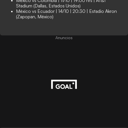
México vs Colombia | 11/10 | 19:00 hrs | AT&T
Stadium (Dallas, Estados Unidos)
México vs Ecuador | 14/10 | 20:30 | Estadio Akron
(Zapopan, México)
Anuncios