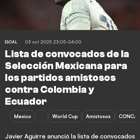
GOAL
03 oct 2025 23:05-04:00
Lista de convocados de la
Selección Mexicana para
los partidos amistosos
contra Colombia y
Ecuador
Mexico
World Cup
Amistosos
CONCACA
Javier Aguirre anunció la lista de convocados