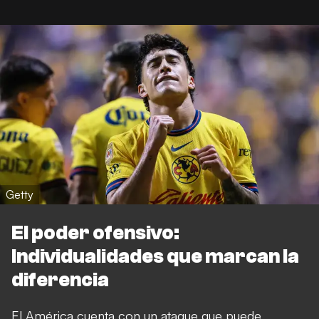
Getty
El poder ofensivo:
Individualidades que marcan la
diferencia
El América cuenta con un ataque que puede