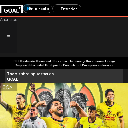
En directo
Entradas
+18 | Contenido Comercial | Se aplican Términos y Condiciones | Juega
Responsablemente
|
Divulgación Publicitária
|
Principios editoriales
Todo sobre apuestas en
GOAL
GOAL