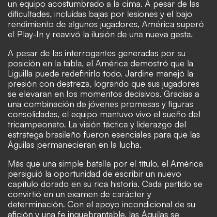
un equipo acostumbrado a la cima. A pesar de las
dificultades, incluidas bajas por lesiones y el bajo
rendimiento de algunos jugadores, América superó
el Play-In y reavivó la ilusión de una nueva gesta.
A pesar de las interrogantes generadas por su
posición en la tabla, el América demostró que la
Liguilla puede redefinirlo todo. Jardine manejó la
presión con destreza, logrando que sus jugadores
se elevaran en los momentos decisivos. Gracias a
una combinación de jóvenes promesas y figuras
consolidadas, el equipo mantuvo vivo el sueño del
tricampeonato. La visión táctica y liderazgo del
estratega brasileño fueron esenciales para que las
Águilas permanecieran en la lucha.
Más que una simple batalla por el título, el América
persiguió la oportunidad de escribir un nuevo
capítulo dorado en su rica historia. Cada partido se
convirtió en un examen de carácter y
determinación. Con el apoyo incondicional de su
afición y una fe inquebrantable, las Águilas se