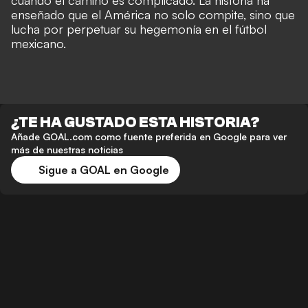
cuando el camino es complicado. La historia ha
enseñado que el América no solo compite, sino que
lucha por perpetuar su hegemonía en el fútbol
mexicano.
¿TE HA GUSTADO ESTA HISTORIA?
Añade GOAL.com como fuente preferida en Google para ver
más de nuestras noticias
Sigue a GOAL en Google