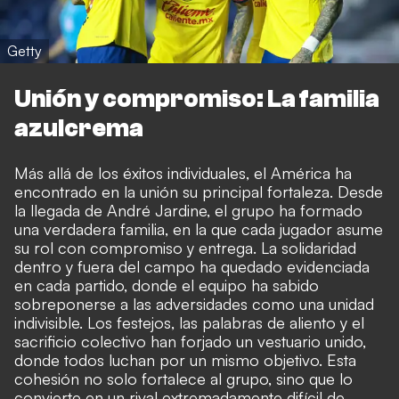
Getty
Unión y compromiso: La familia
azulcrema
Más allá de los éxitos individuales, el América ha
encontrado en la unión su principal fortaleza. Desde
la llegada de André Jardine, el grupo ha formado
una verdadera familia, en la que cada jugador asume
su rol con compromiso y entrega. La solidaridad
dentro y fuera del campo ha quedado evidenciada
en cada partido, donde el equipo ha sabido
sobreponerse a las adversidades como una unidad
indivisible. Los festejos, las palabras de aliento y el
sacrificio colectivo han forjado un vestuario unido,
donde todos luchan por un mismo objetivo. Esta
cohesión no solo fortalece al grupo, sino que lo
convierte en un rival extremadamente difícil de