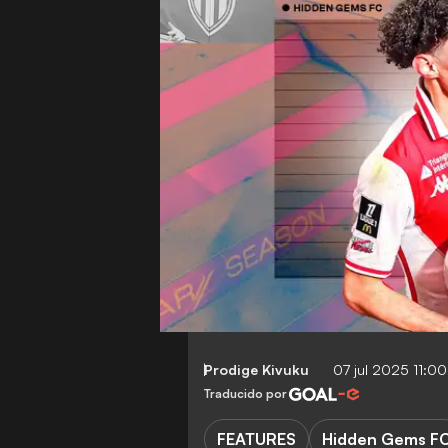
Prodige Kivuku
07 jul 2025 11:0
Traducido por
FEATURES
Hidden Gems F