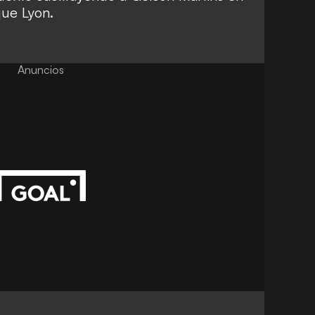
que Lyon.
Anuncios