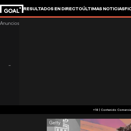
RESULTADOS EN DIRECTO
ÚLTIMAS NOTICIAS
FI
OTROS
Getty