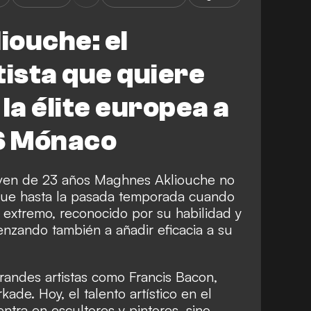
iouche: el
tista que quiere
 la élite europea a
AS Mónaco
 joven de 23 años Maghnes Akliouche no
fue hasta la pasada temporada cuando
e extremo, reconocido por su habilidad y
menzando también a añadir eficacia a su
andes artistas como Francis Bacon,
de. Hoy, el talento artístico en el
ntra en escultores y pintores, sino