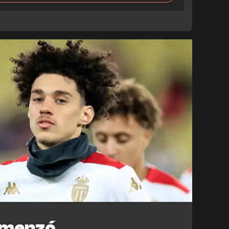
omenzó