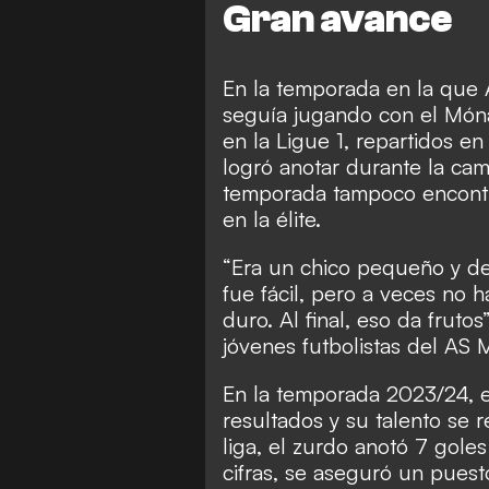
Gran avance
En la temporada en la que A
seguía jugando con el Món
en la Ligue 1, repartidos e
logró anotar durante la cam
temporada tampoco encontr
en la élite.
“Era un chico pequeño y d
fue fácil, pero a veces no 
duro. Al final, eso da frut
jóvenes futbolistas del AS 
En la temporada 2023/24, e
resultados y su talento se 
liga, el zurdo anotó 7 goles
cifras, se aseguró un puesto