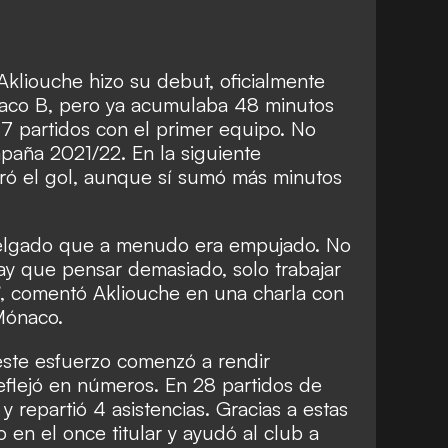
kliouche hizo su debut, oficialmente
aco B, pero ya acumulaba 48 minutos
n 7 partidos con el primer equipo. No
paña 2021/22. En la siguiente
ó el gol, aunque sí sumó más minutos
elgado que a menudo era empujado. No
hay que pensar demasiado, solo trabajar
os”, comentó Akliouche en una charla con
Mónaco.
ste esfuerzo comenzó a rendir
reflejó en números. En 28 partidos de
 y repartió 4 asistencias. Gracias a estas
 en el once titular y ayudó al club a