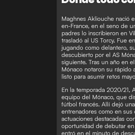
Maghnes Akliouche nació e
en-France, en el seno de una
padres lo inscribieron en V
trasladó al US Torcy. Fue e
jugando como delantero, su 
descubierto por el AS Móna
siguiente. Tras un año en e
Mónaco notaron su rápido a
listo para asumir retos mayo
En la temporada 2020/21, 
equipo del Mónaco, que disp
fútbol francés. Allí dejó u
entrenadores como en sus c
actuaciones destacadas con 
oportunidad de debutar en 
entró en el minuto de desc