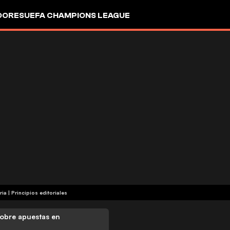
DORES
UEFA CHAMPIONS LEAGUE
ria
|
Principios editoriales
obre apuestas en