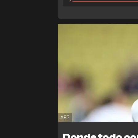
AFP
Donde todo c