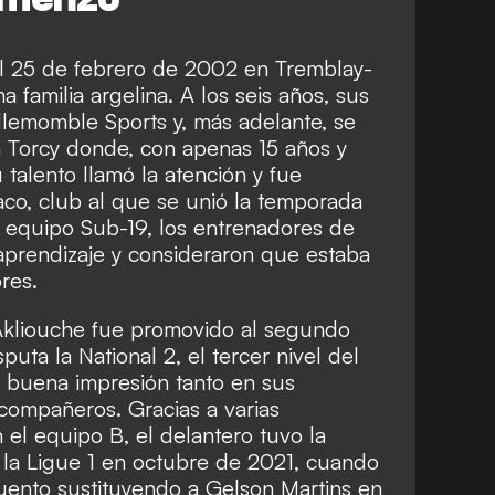
l 25 de febrero de 2002 en Tremblay-
 familia argelina. A los seis años, sus
illemomble Sports y, más adelante, se
n Torcy donde, con apenas 15 años y
talento llamó la atención y fue
co, club al que se unió la temporada
l equipo Sub-19, los entrenadores de
prendizaje y consideraron que estaba
res.
Akliouche fue promovido al segundo
uta la National 2, el tercer nivel del
na buena impresión tanto en sus
ompañeros. Gracias a varias
el equipo B, el delantero tuvo la
la Ligue 1 en octubre de 2021, cuando
uento sustituyendo a Gelson Martins en