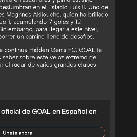
deslumbran en el Estadio Luis II. Uno de
” es Maghnes Akliouche, quien ha brillado
ue 1, acumulando 7 goles y 12
Sin embargo, para llegar a este nivel,
correr un camino lleno de desafíos.
ie continua Hidden Gems FC, GOAL te
 saber sobre este veloz extremo del
n el radar de varios grandes clubes
l oficial de GOAL en Español en
Únete ahora