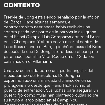
CONTEXTO
Frenkie de Jong está siendo señalado por la afición
del Barça. Hace algunas semanas, el
centrocampista neerlandés había recibido una
sonora pitada por parte de la parroquia azulgrana
en el Estadi Olímpic Lluís Companys contra el Brest,
en la Champions. Y ahora volvió a ser el centro de
las críticas cuando el Barça pinchó en casa del Betis
después de que De Jong saliera desde el banquillo
para hacer penalti a Vitor Roque en el 2-2 de los
catalanes en el Villamarín.
Una vez aclamado como una piedra angular del
mediocampo del Barcelona, De Jong ha
experimentado una marcada disminución en su
protagonismo desde que Hansi Flick asumió el
puesto de entrenador. Sus luchas para asegurar un
puesto fijo como titular han planteado dudas sobre
su futuro a largo plazo en el Camp Nou.
Complicando los desafíos de De Jong está el