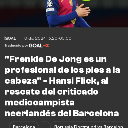
GOAL
10 dic 2024 13:20-05:00
Traducido por
"Frenkie De Jong es un
profesional de los pies a la
cabeza" - Hansi Flick, al
rescate del criticado
mediocampista
neerlandés del Barcelona
Barcelona
Borussia Dortmund vs Barcelona