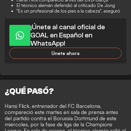
El técnico alemán defendió al criticado De Jong
"Es un profesional de los pies a la cabeza", aseguró
¡Únete al canal oficial de
GOAL en Español en
WhatsApp!
Únete ahora
¿QUÉ PASÓ?
Hansi Flick, entrenador del FC Barcelona,
compareció este martes en sala de prensa antes
del partido contra el Borussia Dortmund de este
miércoles, por la fase de liga de la Champions
League. En sala de prensa, el técnico alemán salió al