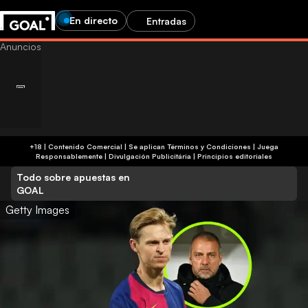
En directo
Entradas
+18 | Contenido Comercial | Se aplican Términos y Condiciones | Juega
Responsablemente
|
Divulgación Publicitária
|
Principios editoriales
Todo sobre apuestas en
GOAL
Getty Images