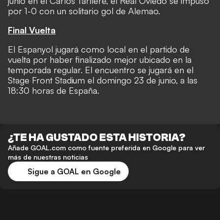
junio en el Carlos Tartiere,
el Real Oviedo se impuso
por 1-0
con un solitario gol de Alemao.
Final Vuelta
El Espanyol jugará como local en el partido de
vuelta por haber finalizado mejor ubicado en la
temporada regular. El encuentro se jugará en el
Stage Front Stadium
el
domingo 23 de junio, a las
18:30 horas de España.
¿TE HA GUSTADO ESTA HISTORIA?
Añade GOAL.com como fuente preferida en Google para ver
más de nuestras noticias
Sigue a GOAL en Google