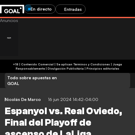
En directo
Entradas
+18 | Contenido Comercial | Se aplican Términos y Condiciones | Juega
Responsablemente
|
Divulgación Publicitária
|
Principios editoriales
Todo sobre apuestas en
GOAL
Nicolás De Marco
16 jun 2024 14:42-04:00
Espanyol vs. Real Oviedo,
Final del Playoff de
ascenso de LaLiga