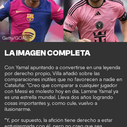
Getty/GOAL
LA IMAGEN COMPLETA
Con Yamal apuntando a convertirse en una leyenda
por derecho propio, Villa añadió sobre las
comparaciones inútiles que no favorecen a nadie en
Cataluña: “Creo que comparar a cualquier jugador
con Messi es molesto hoy en día. Lamine Yamal ya
es una estrella mundial. Lleva dos años logrando
cosas importantes y, como cule, vuelvo a
ilusionarme.
"Y, por supuesto, la afición tiene derecho a estar
entusiasmada con él, pero no creo que sea