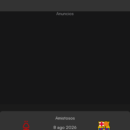
Amistosos
8 ago 2026