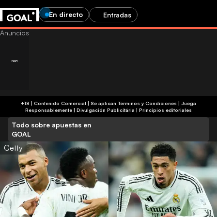
En directo
Entradas
+18 | Contenido Comercial | Se aplican Términos y Condiciones | Juega
Responsablemente
|
Divulgación Publicitária
|
Principios editoriales
Todo sobre apuestas en
GOAL
Getty