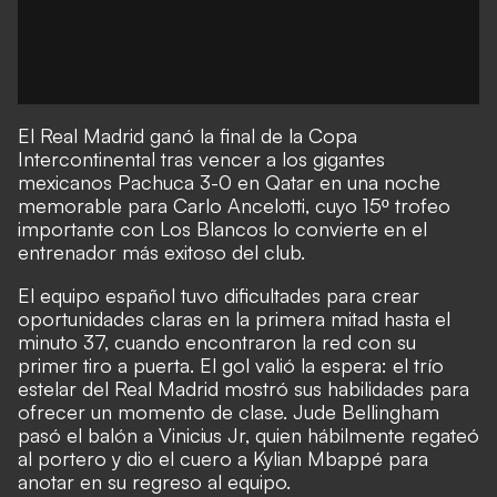
El Real Madrid ganó la final de la Copa
Intercontinental tras vencer a los gigantes
mexicanos Pachuca 3-0 en Qatar en una noche
memorable para Carlo Ancelotti, cuyo 15º trofeo
importante con Los Blancos lo convierte en el
entrenador más exitoso del club.
El equipo español tuvo dificultades para crear
oportunidades claras en la primera mitad hasta el
minuto 37, cuando encontraron la red con su
primer tiro a puerta. El gol valió la espera: el trío
estelar del Real Madrid mostró sus habilidades para
ofrecer un momento de clase. Jude Bellingham
pasó el balón a Vinicius Jr, quien hábilmente regateó
al portero y dio el cuero a Kylian Mbappé para
anotar en su regreso al equipo.