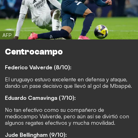
AFP
Centrocampo
Federico Valverde (8/10):
El uruguayo estuvo excelente en defensa y ataque,
dando un pase decisivo que llevó al gol de Mbappé.
Eduardo Camavinga (7/10):
No tan efectivo como su compañero de
mediocampo Valverde, pero aún así se divirtió con
algunos regates efectivos y mucha movilidad.
Jude Bellingham (9/10):