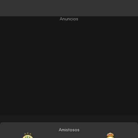
Amistosos