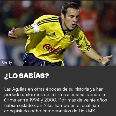
Getty
¿LO SABÍAS?
Las Águilas en otras épocas de su historia ya han
portado uniformes de la firma alemana, siendo la
última entre 1994 y 2000. Por más de veinte años
habían estado con Nike, tiempo en el cual han
conquistado ocho campeonatos de Liga MX.