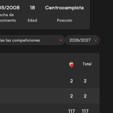
05/2008
18
Centrocampista
echa de
cimiento
Edad
Posición
as las competiciones
2026/2027
Total
2
2
2
2
117
117