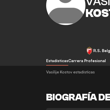
VASI
KOS
R.S. Bel
Estadísticas
Carrera Profesional
Vasilije Kostov estadísticas
BIOGRAFÍA D