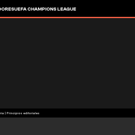
DORES
UEFA CHAMPIONS LEAGUE
ria
|
Principios editoriales