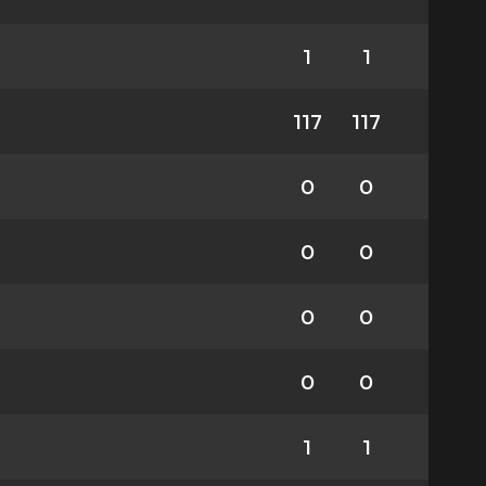
1
1
117
117
0
0
0
0
0
0
0
0
1
1