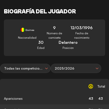
BIOGRAFÍA DEL JUGADOR
9
12/03/1996
Guinea
Número de
Fecha de
Nacionalidad
camiseta
nacimiento
30
Delantero
Edad
Posición
Todas las competiciones
2025/2026
Total
Apariciones
43
43