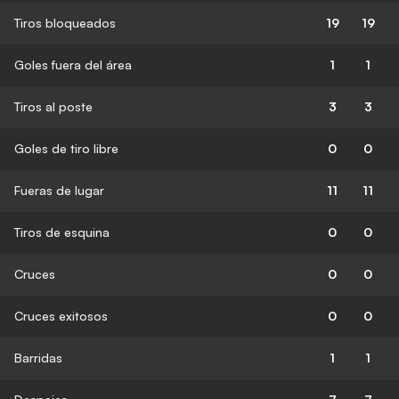
Tiros bloqueados
19
19
Goles fuera del área
1
1
Tiros al poste
3
3
Goles de tiro libre
0
0
Fueras de lugar
11
11
Tiros de esquina
0
0
Cruces
0
0
Cruces exitosos
0
0
Barridas
1
1