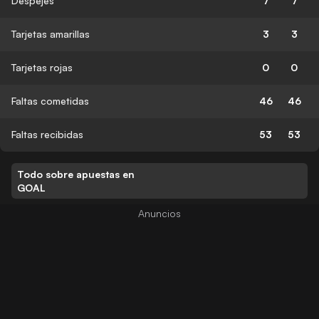
Despejes
7
7
Tarjetas amarillas
3
3
Tarjetas rojas
0
0
Faltas cometidas
46
46
Faltas recibidas
53
53
Todo sobre apuestas en
GOAL