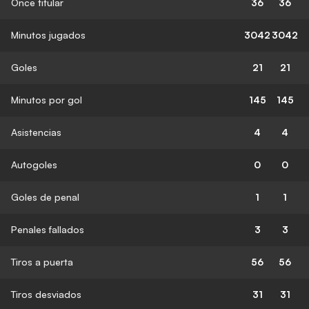
Once titular
36
36
Minutos jugados
3042
3042
Goles
21
21
Minutos por gol
145
145
Asistencias
4
4
Autogoles
0
0
Goles de penal
1
1
Penales fallados
3
3
Tiros a puerta
56
56
Tiros desviados
31
31