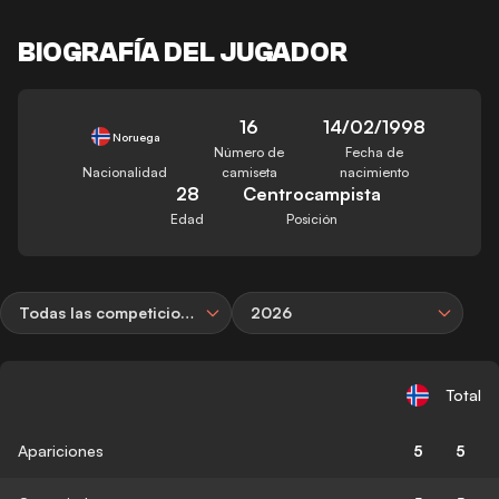
BIOGRAFÍA DEL JUGADOR
16
14/02/1998
Noruega
Número de
Fecha de
Nacionalidad
camiseta
nacimiento
28
Centrocampista
Edad
Posición
Todas las competiciones
2026
Total
Apariciones
5
5