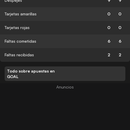
Despejes
9
9
Tarjetas amarillas
0
0
Tarjetas rojas
0
0
Faltas cometidas
6
6
Faltas recibidas
2
2
Todo sobre apuestas en
GOAL