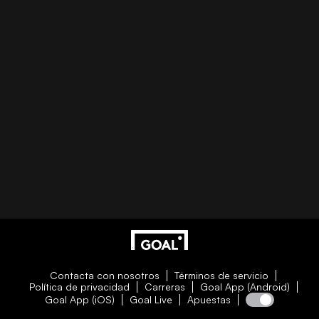
Contacta con nosotros
Términos de servicio
Política de privacidad
Carreras
Goal App (Android)
Goal App (iOS)
Goal Live
Apuestas