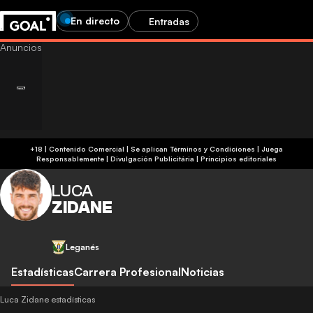
En directo
Entradas
+18 | Contenido Comercial | Se aplican Términos y Condiciones | Juega
Responsablemente
|
Divulgación Publicitária
|
Principios editoriales
LUCA
ZIDANE
Leganés
Estadísticas
Carrera Profesional
Noticias
Luca Zidane estadísticas