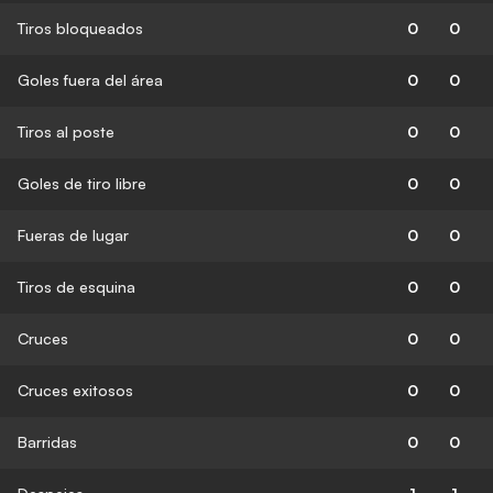
Tiros bloqueados
0
0
Goles fuera del área
0
0
Tiros al poste
0
0
Goles de tiro libre
0
0
Fueras de lugar
0
0
Tiros de esquina
0
0
Cruces
0
0
Cruces exitosos
0
0
Barridas
0
0