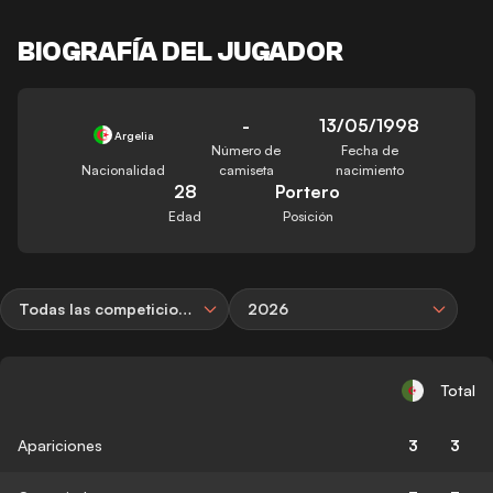
BIOGRAFÍA DEL JUGADOR
-
13/05/1998
Argelia
Número de
Fecha de
Nacionalidad
camiseta
nacimiento
28
Portero
Edad
Posición
Todas las competiciones
2026
Total
Apariciones
3
3