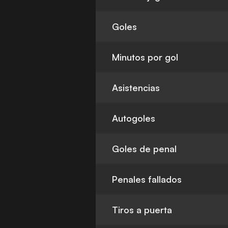
Goles
Minutos por gol
Asistencias
Autogoles
Goles de penal
Penales fallados
Tiros a puerta