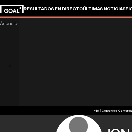
RESULTADOS EN DIRECTO
ÚLTIMAS NOTICIAS
FI
OTROS