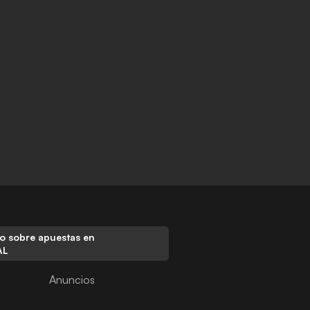
o sobre apuestas en
AL