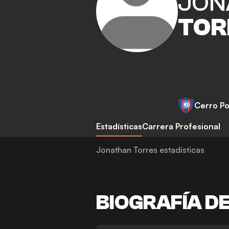
JON
TOR
Cerro P
Estadísticas
Carrera Profesional
Jonathan Torres estadísticas
BIOGRAFÍA D