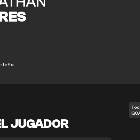
ATHAN
RES
orteño
Tod
GO
EL JUGADOR