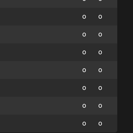
0
0
0
0
0
0
0
0
0
0
0
0
0
0