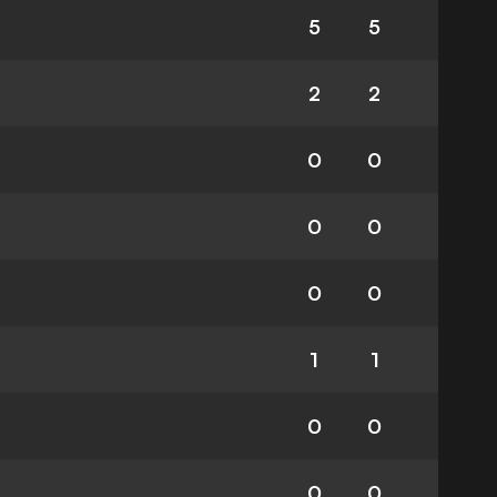
5
5
2
2
0
0
0
0
0
0
1
1
0
0
0
0