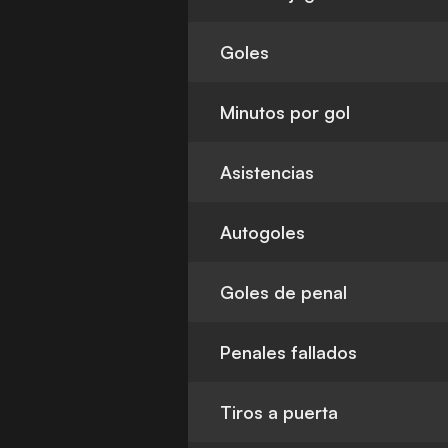
Goles
Minutos por gol
Asistencias
Autogoles
Goles de penal
Penales fallados
Tiros a puerta