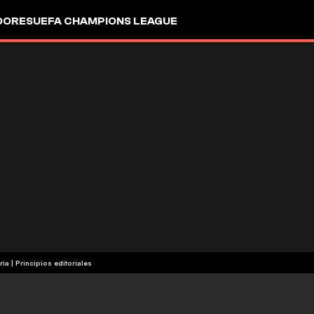
DORES
UEFA CHAMPIONS LEAGUE
ria
|
Principios editoriales