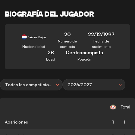
BIOGRAFÍA DEL JUGADOR
20
22/12/1997
Países Bajos
Número de
Fecha de
Nacionalidad
camiseta
nacimiento
28
Centrocampista
Edad
Posición
Todas las competiciones
2026/2027
Total
Apariciones
1
1