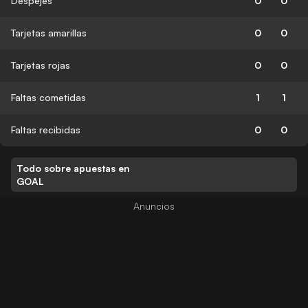
Despejes
0
0
Tarjetas amarillas
0
0
Tarjetas rojas
0
0
Faltas cometidas
1
1
Faltas recibidas
0
0
Todo sobre apuestas en
GOAL