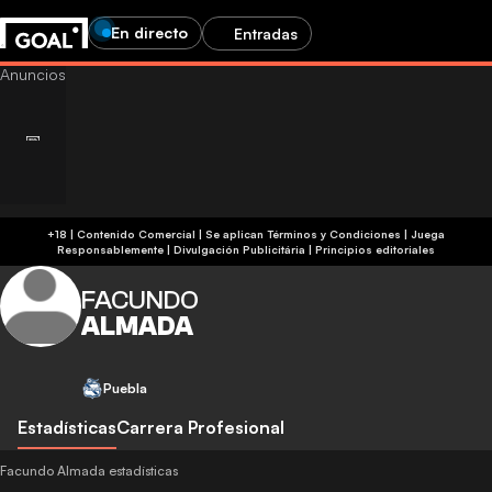
En directo
Entradas
+18 | Contenido Comercial | Se aplican Términos y Condiciones | Juega
Responsablemente
|
Divulgación Publicitária
|
Principios editoriales
FACUNDO
ALMADA
Puebla
Estadísticas
Carrera Profesional
Facundo Almada estadísticas