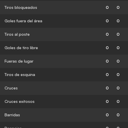
Tiros bloqueados
0
0
Goles fuera del área
0
0
Tiros al poste
0
0
Goles de tiro libre
0
0
Fueras de lugar
0
0
Tiros de esquina
0
0
Cruces
0
0
Cruces exitosos
0
0
Barridas
0
0