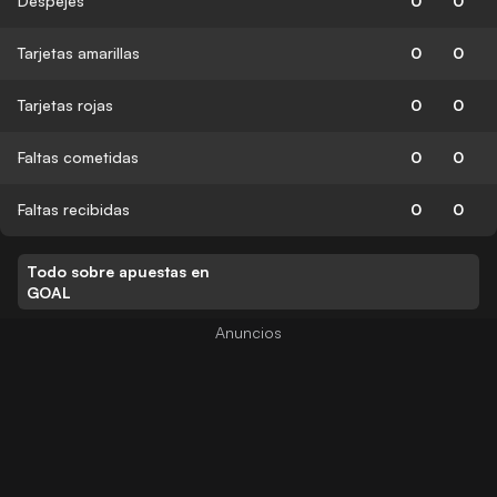
Despejes
0
0
Tarjetas amarillas
0
0
Tarjetas rojas
0
0
Faltas cometidas
0
0
Faltas recibidas
0
0
Todo sobre apuestas en
GOAL