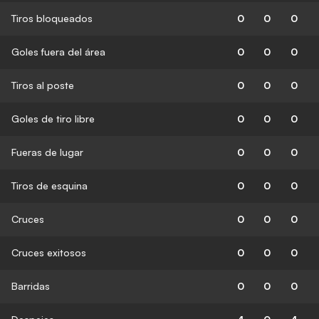
Tiros bloqueados
0
0
0
Goles fuera del área
0
0
0
Tiros al poste
0
0
0
Goles de tiro libre
0
0
0
Fueras de lugar
0
0
0
Tiros de esquina
0
0
0
Cruces
0
0
0
Cruces exitosos
0
0
0
Barridas
0
0
0