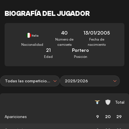
BIOGRAFÍA DEL JUGADOR
40
13/01/2005
Italia
Número de
Fecha de
Nacionalidad
camiseta
nacimiento
21
Portero
Edad
Posición
Todas las competiciones
2025/2026
Total
Apariciones
9
20
29