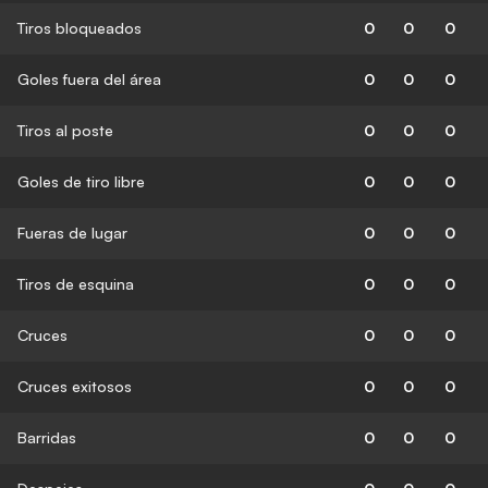
Tiros bloqueados
0
0
0
Goles fuera del área
0
0
0
Tiros al poste
0
0
0
Goles de tiro libre
0
0
0
Fueras de lugar
0
0
0
Tiros de esquina
0
0
0
Cruces
0
0
0
Cruces exitosos
0
0
0
Barridas
0
0
0