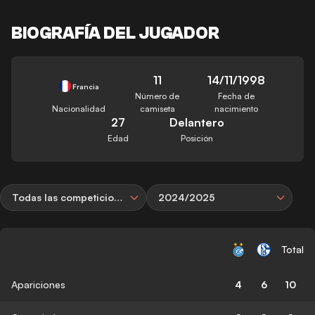
BIOGRAFÍA DEL JUGADOR
11
14/11/1998
Francia
Número de
Fecha de
Nacionalidad
camiseta
nacimiento
27
Delantero
Edad
Posición
Todas las competiciones
2024/2025
Total
Apariciones
4
6
10