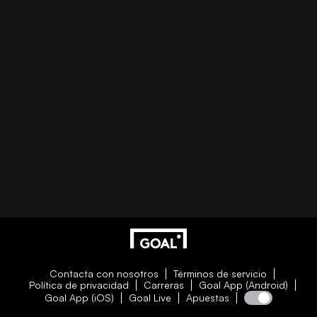
Contacta con nosotros
Términos de servicio
Política de privacidad
Carreras
Goal App (Android)
Goal App (iOS)
Goal Live
Apuestas