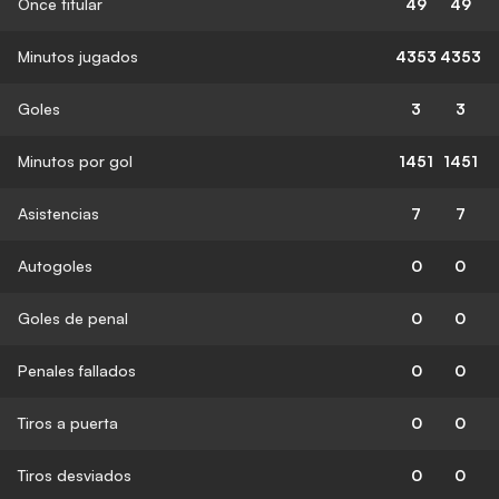
Once titular
49
49
Minutos jugados
4353
4353
Goles
3
3
Minutos por gol
1451
1451
Asistencias
7
7
Autogoles
0
0
Goles de penal
0
0
Penales fallados
0
0
Tiros a puerta
0
0
Tiros desviados
0
0