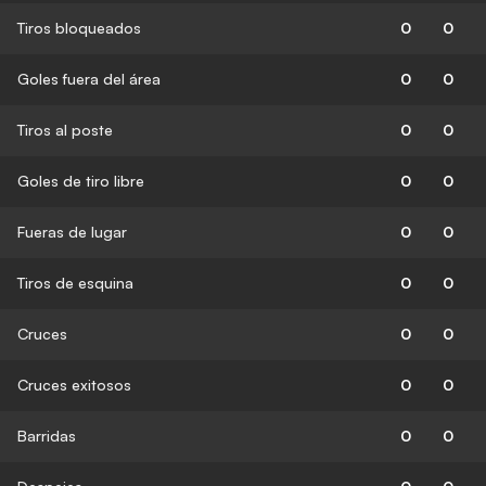
Tiros bloqueados
0
0
Goles fuera del área
0
0
Tiros al poste
0
0
Goles de tiro libre
0
0
Fueras de lugar
0
0
Tiros de esquina
0
0
Cruces
0
0
Cruces exitosos
0
0
Barridas
0
0