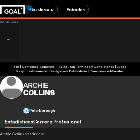
En directo
Entradas
+18 | Contenido Comercial | Se aplican Términos y Condiciones | Juega
Responsablemente
|
Divulgación Publicitária
|
Principios editoriales
ARCHIE
COLLINS
Peterborough
Estadísticas
Carrera Profesional
Archie Collins estadísticas