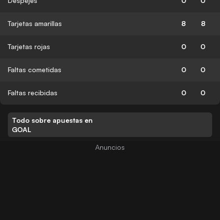
Despejes
0
0
Tarjetas amarillas
8
8
Tarjetas rojas
0
0
Faltas cometidas
0
0
Faltas recibidas
0
0
Todo sobre apuestas en
GOAL