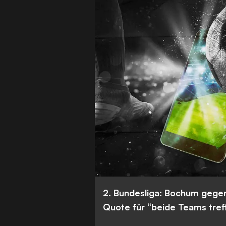
2. Bundesliga: Bochum gege
Quote für “beide Teams tref