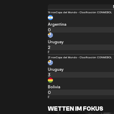
16 nov
Copa del Mundo - Clasificación CONMEBOL
Argentina
0
Uruguay
2
F
21 nov
Copa del Mundo - Clasificación CONMEBOL
Uruguay
3
Bolivia
0
F
WETTEN IM FOKUS