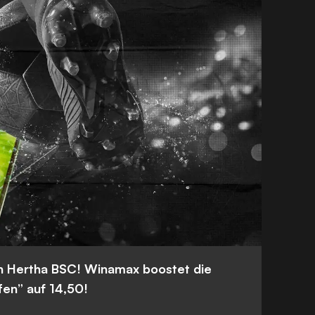
n Hertha BSC! Winamax boostet die
fen” auf 14,50!