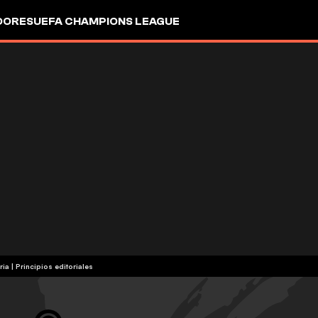
DORES
UEFA CHAMPIONS LEAGUE
ria
|
Principios editoriales