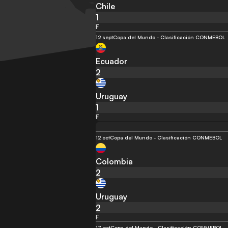
Chile
1
F
12 sept
Copa del Mundo - Clasificación CONMEBOL
Ecuador
2
Uruguay
1
F
12 oct
Copa del Mundo - Clasificación CONMEBOL
Colombia
2
Uruguay
2
F
17 oct
Copa del Mundo - Clasificación CONMEBOL