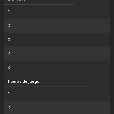
1
-
2
-
3
-
4
-
5
-
Fueras de juego
1
-
2
-