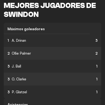
MEJORES JUGADORES DE
SWINDON
Máximos goleadores
1
A. Drinan
3
2
Ollie Palmer
2
3
J. Ball
1
3
O. Clarke
1
3
P. Glatzel
1
Asistencias