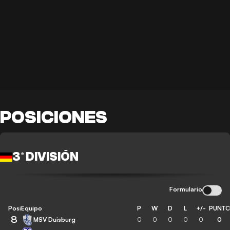
POSICIONES
3ª DIVISIÓN
Formulario
Posición
Equipo
P
W
D
L
+/-
PUNT
8
MSV Duisburg
0
0
0
0
0
0