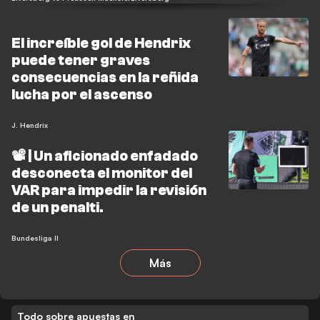
El increíble gol de Hendrix
puede tener graves
consecuencias en la reñida
lucha por el ascenso
J. Hendrix
📽️ | Un aficionado enfadado
desconecta el monitor del
VAR para impedir la revisión
de un penalti.
Bundesliga II
Más
Todo sobre apuestas en