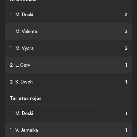
1
M. Doski
2
1
M. Valenta
2
1
M. Vydra
2
2
L. Cerv
1
2
S. Dweh
1
Tarjetas rojas
1
M. Doski
1
1
V. Jemelka
1