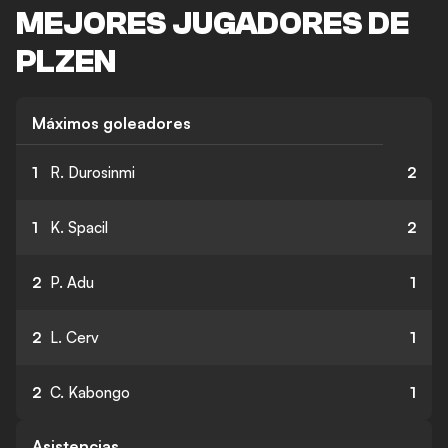
MEJORES JUGADORES DE
PLZEN
Máximos goleadores
1
R. Durosinmi
2
1
K. Spacil
2
2
P. Adu
1
2
L. Cerv
1
2
C. Kabongo
1
Asistencias