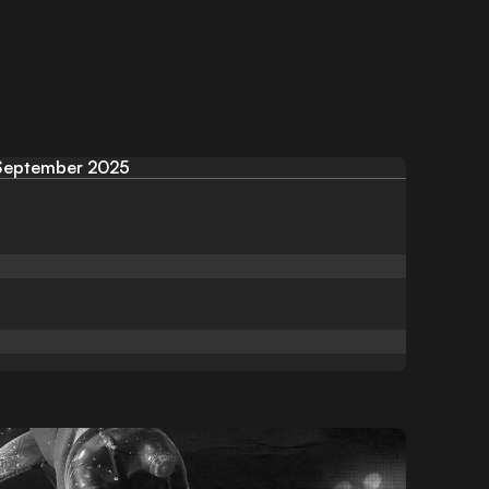
September 2025