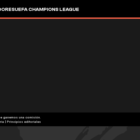
DORES
UEFA CHAMPIONS LEAGUE
que ganemos una comisión.
ria
|
Principios editoriales