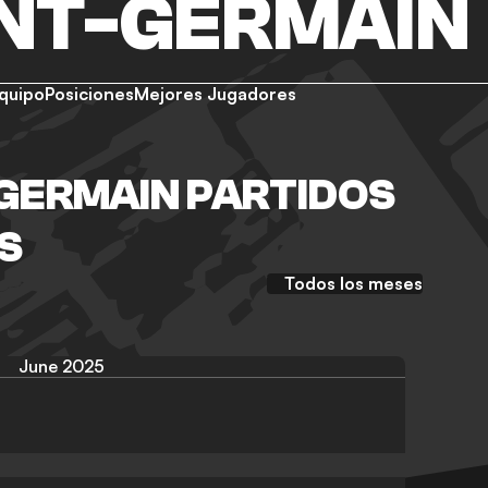
INT-GERMAIN
quipo
Posiciones
Mejores Jugadores
-GERMAIN PARTIDOS
S
Todos los meses
June 2025