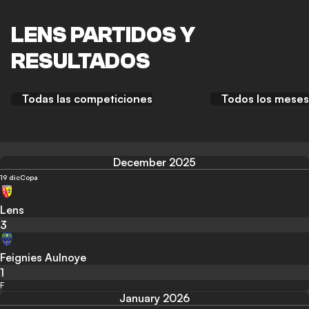
LENS PARTIDOS Y
RESULTADOS
Todas las competiciones
Todos los meses
December 2025
19 dic
Copa
Lens
3
Feignies Aulnoye
1
F
January 2026