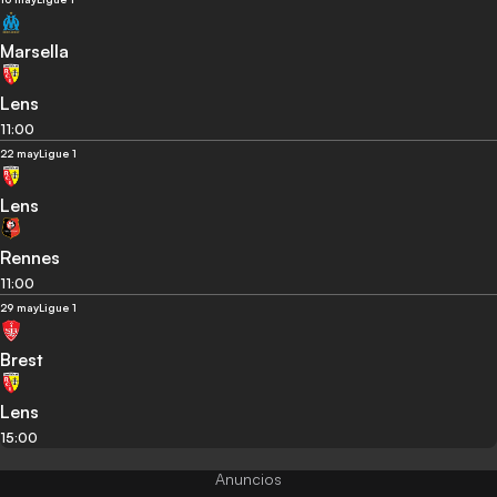
Marsella
Lens
11:00
22 may
Ligue 1
Lens
Rennes
11:00
29 may
Ligue 1
Brest
Lens
15:00