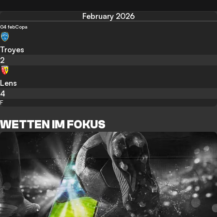
February 2026
04 feb
Copa
Troyes
2
Lens
4
F
WETTEN IM FOKUS