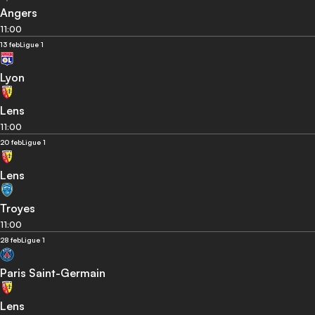
Angers
11:00
13 feb
Ligue 1
Lyon
Lens
11:00
20 feb
Ligue 1
Lens
Troyes
11:00
28 feb
Ligue 1
Paris Saint-Germain
Lens