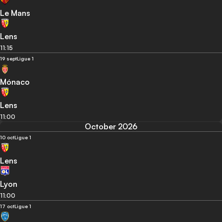
Le Mans
Lens
11:15
19 sept
Ligue 1
Mónaco
Lens
11:00
October 2026
10 oct
Ligue 1
Lens
Lyon
11:00
17 oct
Ligue 1