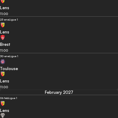
Lens
11:00
23 ene
Ligue 1
Lens
Brest
11:00
30 ene
Ligue 1
Toulouse
Lens
11:00
February 2027
06 feb
Ligue 1
Lens