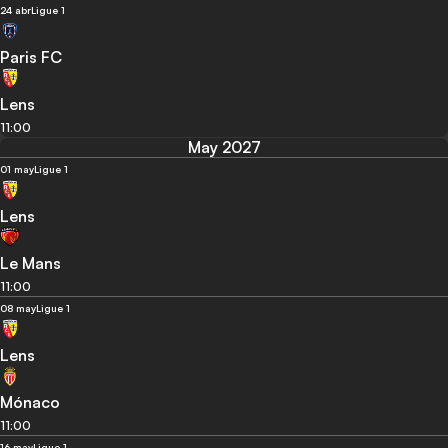
24 abr
Ligue 1
Paris FC
Lens
11:00
May 2027
01 may
Ligue 1
Lens
Le Mans
11:00
08 may
Ligue 1
Lens
Mónaco
11:00
16 may
Ligue 1