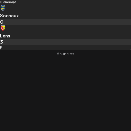
11 ene
Copa
Sochaux
0
Lens
3
F