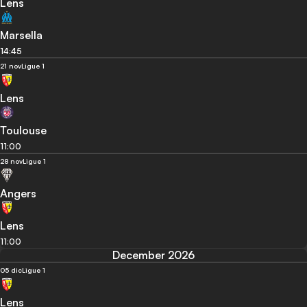
Lens
Marsella
14:45
21 nov
Ligue 1
Lens
Toulouse
11:00
28 nov
Ligue 1
Angers
Lens
11:00
December 2026
05 dic
Ligue 1
Lens