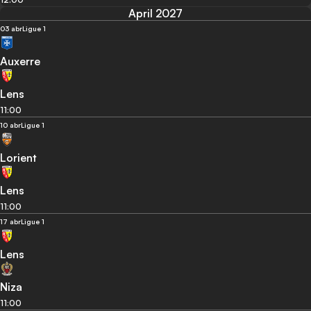
April 2027
03 abr
Ligue 1
Auxerre
Lens
11:00
10 abr
Ligue 1
Lorient
Lens
11:00
17 abr
Ligue 1
Lens
Niza
11:00