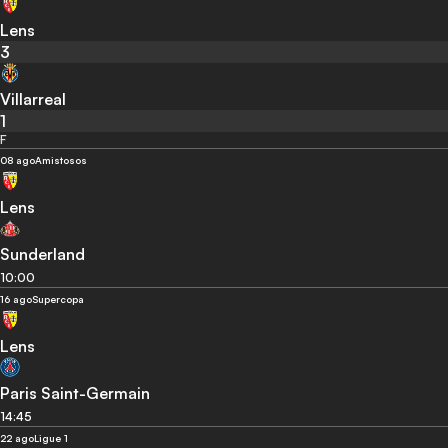
Lens
3
Villarreal
1
F
08 ago
Amistosos
Lens
Sunderland
10:00
16 ago
Supercopa
Lens
Paris Saint-Germain
14:45
22 ago
Ligue 1