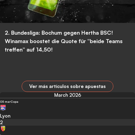
2. Bundesliga: Bochum gegen Hertha BSC!
Winamax boostet die Quote für “beide Teams
treffen” auf 14,50!
Ver más artículos sobre apuestas
March 2026
05 mar
Copa
Lyon
2