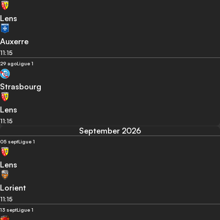
Lens
Auxerre
11:15
29 ago
Ligue 1
Strasbourg
Lens
11:15
September 2026
05 sept
Ligue 1
Lens
Lorient
11:15
13 sept
Ligue 1