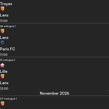
Troyes
Lens
11:00
24 oct
Ligue 1
Lens
Paris FC
11:00
31 oct
Ligue 1
Lille
Lens
12:00
November 2026
07 nov
Ligue 1