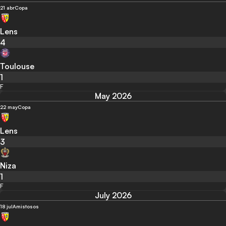
21 abr
Copa
Lens
4
Toulouse
1
F
May 2026
22 may
Copa
Lens
3
Niza
1
F
July 2026
18 jul
Amistosos