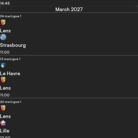
14:45
March 2027
06 mar
Ligue 1
Lens
Strasbourg
11:00
13 mar
Ligue 1
Le Havre
Lens
11:00
20 mar
Ligue 1
Lens
Lille
12:00