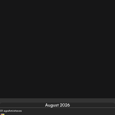
August 2026
01 ago
Amistosos