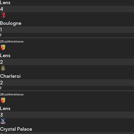
Lens
4
Boulogne
1
F
25 jul
Amistosos
Lens
2
Charleroi
2
F
28 jul
Amistosos
Lens
3
Crystal Palace