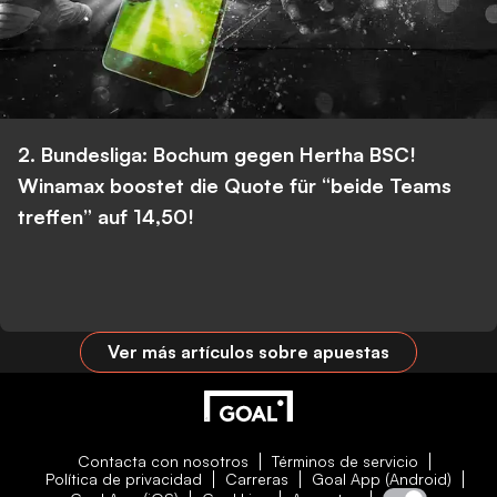
2. Bundesliga: Bochum gegen Hertha BSC!
Winamax boostet die Quote für “beide Teams
treffen” auf 14,50!
Ver más artículos sobre apuestas
Contacta con nosotros
Términos de servicio
Política de privacidad
Carreras
Goal App (Android)