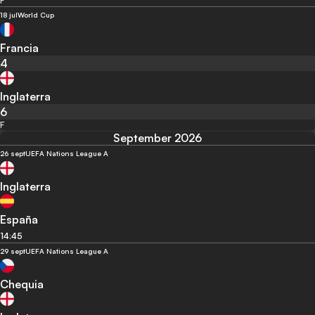
F
18 jul
World Cup
Francia
4
Inglaterra
6
F
September 2026
26 sept
UEFA Nations League A
Inglaterra
España
14:45
29 sept
UEFA Nations League A
Chequia