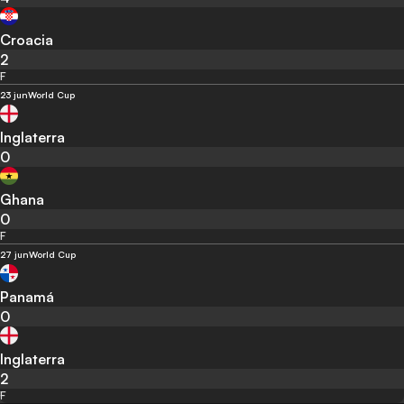
Croacia
2
F
23 jun
World Cup
Inglaterra
0
Ghana
0
F
27 jun
World Cup
Panamá
0
Inglaterra
2
F