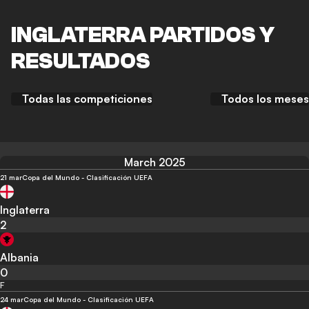
INGLATERRA PARTIDOS Y
RESULTADOS
Todas las competiciones
Todos los meses
March 2025
21 mar
Copa del Mundo - Clasificación UEFA
Inglaterra
2
Albania
0
F
24 mar
Copa del Mundo - Clasificación UEFA