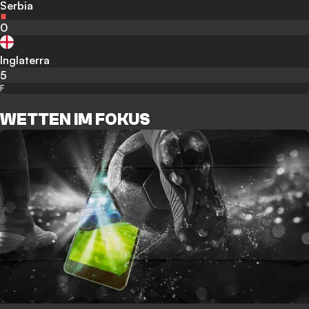
Serbia
0
Inglaterra
5
F
WETTEN IM FOKUS