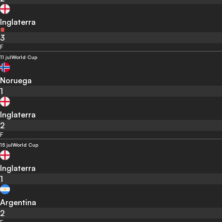
Inglaterra
3
F
11 jul
World Cup
Noruega
1
Inglaterra
2
F
15 jul
World Cup
Inglaterra
1
Argentina
2