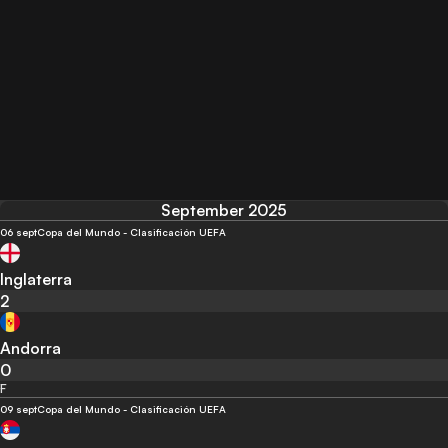
September 2025
06 sept
Copa del Mundo - Clasificación UEFA
Inglaterra
2
Andorra
0
F
09 sept
Copa del Mundo - Clasificación UEFA