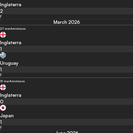
Inglaterra
2
F
March 2026
27 mar
Amistosos
Inglaterra
1
Uruguay
1
F
31 mar
Amistosos
Inglaterra
0
Japan
1
F