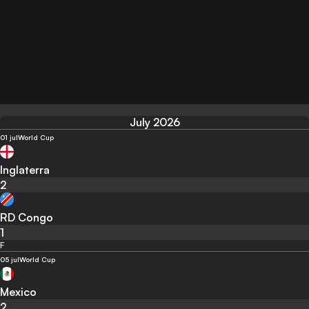
July 2026
01 jul
World Cup
Inglaterra
2
RD Congo
1
F
05 jul
World Cup
Mexico
2