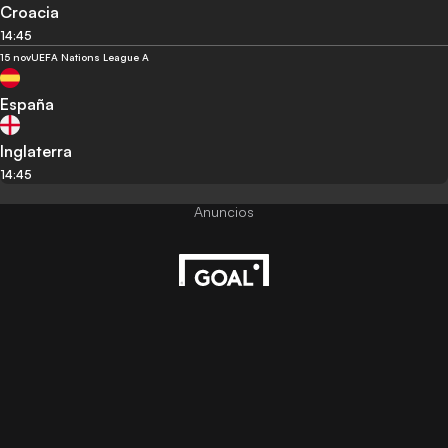
Croacia
14:45
15 nov
UEFA Nations League A
España
Inglaterra
14:45