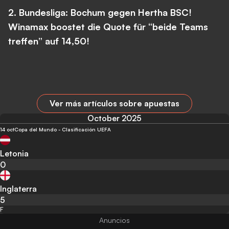
2. Bundesliga: Bochum gegen Hertha BSC!
Winamax boostet die Quote für “beide Teams
treffen” auf 14,50!
Ver más artículos sobre apuestas
October 2025
14 oct
Copa del Mundo - Clasificación UEFA
Letonia
0
Inglaterra
5
F