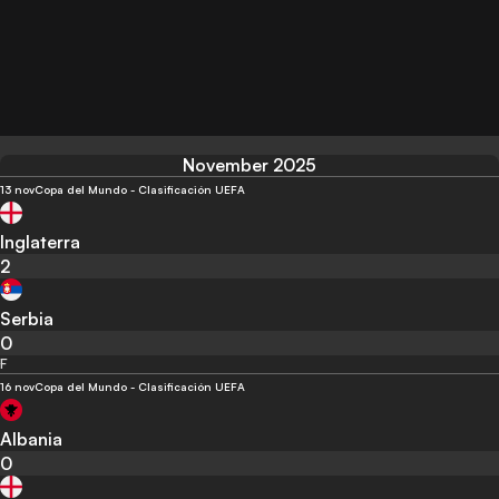
November 2025
13 nov
Copa del Mundo - Clasificación UEFA
Inglaterra
2
Serbia
0
F
16 nov
Copa del Mundo - Clasificación UEFA
Albania
0