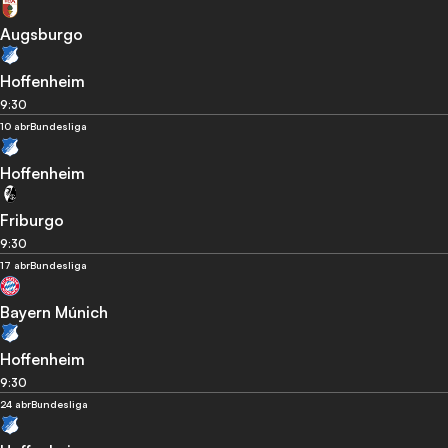
Augsburgo
Hoffenheim
9:30
10 abr
Bundesliga
Hoffenheim
Friburgo
9:30
17 abr
Bundesliga
Bayern Múnich
Hoffenheim
9:30
24 abr
Bundesliga