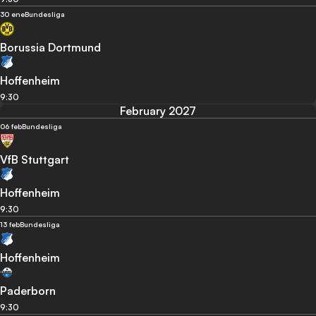
30 ene
Bundesliga
Borussia Dortmund
Hoffenheim
9:30
February 2027
06 feb
Bundesliga
VfB Stuttgart
Hoffenheim
9:30
13 feb
Bundesliga
Hoffenheim
Paderborn
9:30