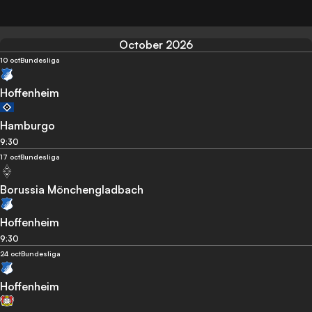
October 2026
10 oct
Bundesliga
Hoffenheim
Hamburgo
9:30
17 oct
Bundesliga
Borussia Mönchengladbach
Hoffenheim
9:30
24 oct
Bundesliga
Hoffenheim