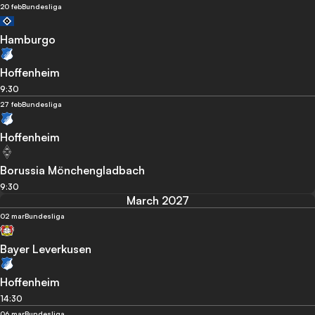
20 feb
Bundesliga
Hamburgo
Hoffenheim
9:30
27 feb
Bundesliga
Hoffenheim
Borussia Mönchengladbach
9:30
March 2027
02 mar
Bundesliga
Bayer Leverkusen
Hoffenheim
14:30
06 mar
Bundesliga