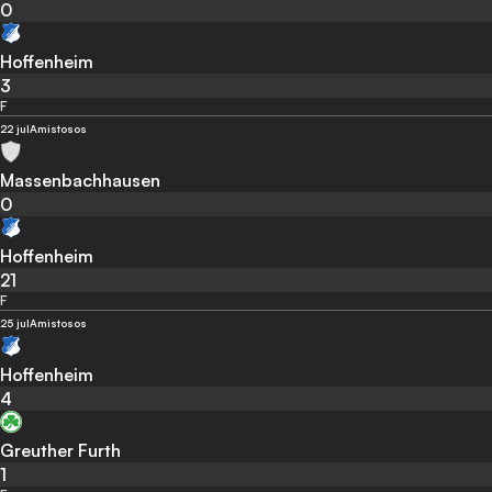
0
Hoffenheim
3
F
22 jul
Amistosos
Massenbachhausen
0
Hoffenheim
21
F
25 jul
Amistosos
Hoffenheim
4
Greuther Furth
1