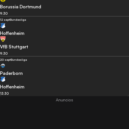
Borussia Dortmund
9:30
12 sept
Bundesliga
Hoffenheim
VfB Stuttgart
9:30
20 sept
Bundesliga
Paderborn
Hoffenheim
13:30