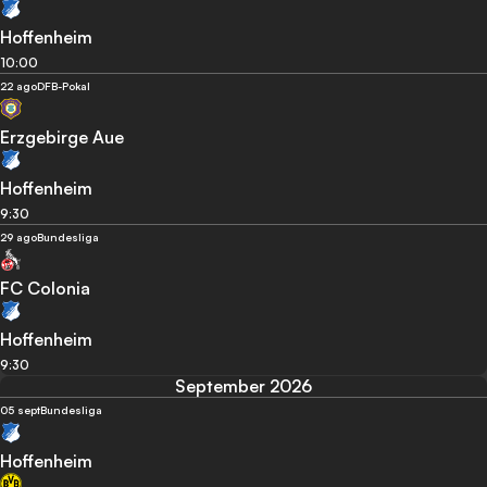
Hoffenheim
10:00
22 ago
DFB-Pokal
Erzgebirge Aue
Hoffenheim
9:30
29 ago
Bundesliga
FC Colonia
Hoffenheim
9:30
September 2026
05 sept
Bundesliga
Hoffenheim