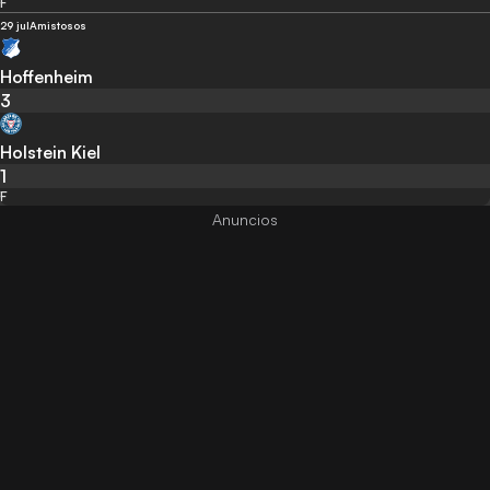
F
29 jul
Amistosos
Hoffenheim
3
Holstein Kiel
1
F