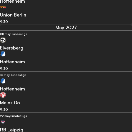
Hoffenheim
Union Berlin
9:30
May 2027
08 may
Bundesliga
Elversberg
Hoffenheim
9:30
15 may
Bundesliga
Hoffenheim
Mainz 05
9:30
22 may
Bundesliga
RB Leipzig