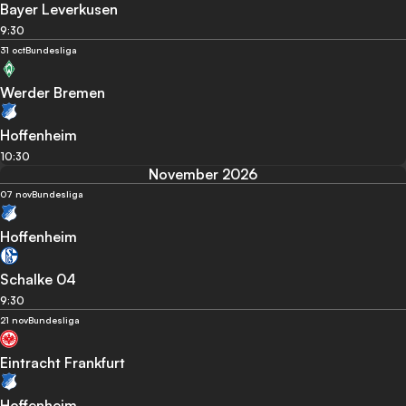
Bayer Leverkusen
9:30
31 oct
Bundesliga
Werder Bremen
Hoffenheim
10:30
November 2026
07 nov
Bundesliga
Hoffenheim
Schalke 04
9:30
21 nov
Bundesliga
Eintracht Frankfurt
Hoffenheim