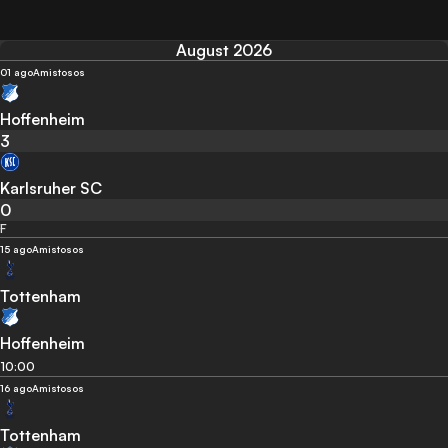
August 2026
01 ago
Amistosos
Hoffenheim
3
Karlsruher SC
0
F
15 ago
Amistosos
Tottenham
Hoffenheim
10:00
16 ago
Amistosos
Tottenham