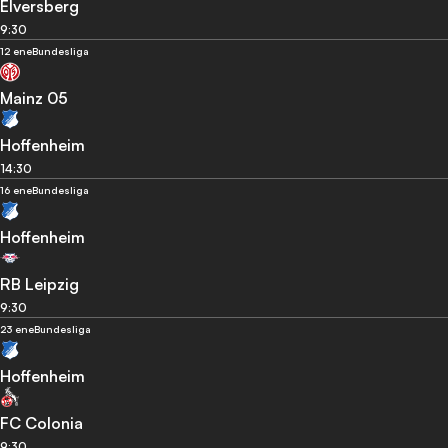
Elversberg
9:30
12 ene
Bundesliga
Mainz 05
Hoffenheim
14:30
16 ene
Bundesliga
Hoffenheim
RB Leipzig
9:30
23 ene
Bundesliga
Hoffenheim
FC Colonia
9:30