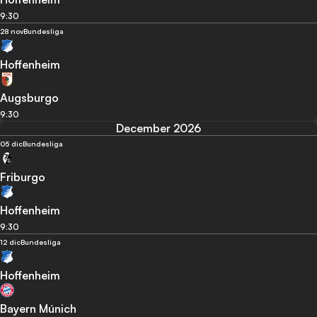
9:30
28 nov
Bundesliga
Hoffenheim
Augsburgo
9:30
December 2026
05 dic
Bundesliga
Friburgo
Hoffenheim
9:30
12 dic
Bundesliga
Hoffenheim
Bayern Múnich