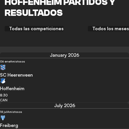
HOFFENHEIM PARTIDOS Y
RESULTADOS
Todas las competiciones
Todos los meses
January 2026
06 ene
Amistosos
SC Heerenveen
Hoffenheim
8:30
CAN
July 2026
18 jul
Amistosos
Freiberg