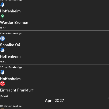
Hoffenheim
Werder Bremen
9:30
13 mar
Bundesliga
Schalke 04
Hoffenheim
9:30
20 mar
Bundesliga
Hoffenheim
Eintracht Frankfurt
10:30
April 2027
03 abr
Bundesliga