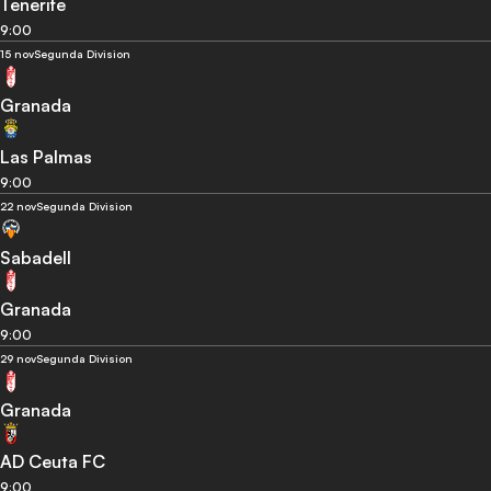
Tenerife
9:00
15 nov
Segunda Division
Granada
Las Palmas
9:00
22 nov
Segunda Division
Sabadell
Granada
9:00
29 nov
Segunda Division
Granada
AD Ceuta FC
9:00