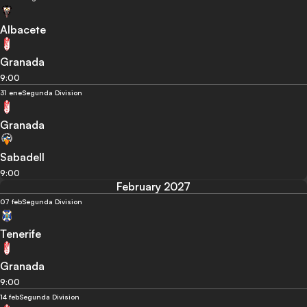
Albacete
Granada
9:00
31 ene
Segunda Division
Granada
Sabadell
9:00
February 2027
07 feb
Segunda Division
Tenerife
Granada
9:00
14 feb
Segunda Division