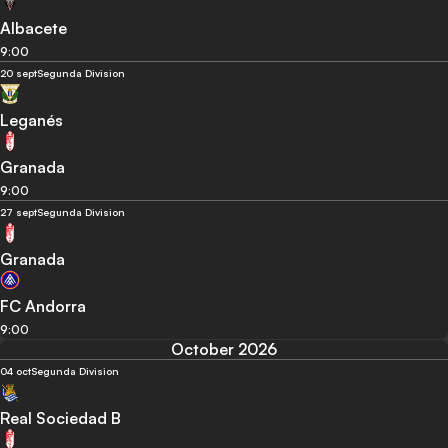
Albacete
9:00
20 sept
Segunda Division
Leganés
Granada
9:00
27 sept
Segunda Division
Granada
FC Andorra
9:00
October 2026
04 oct
Segunda Division
Real Sociedad B