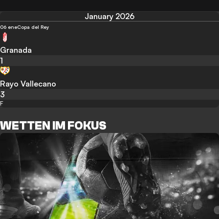
January 2026
06 ene
Copa del Rey
Granada
1
Rayo Vallecano
3
F
WETTEN IM FOKUS