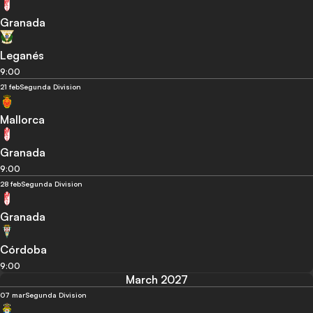
Granada
Leganés
9:00
21 feb
Segunda Division
Mallorca
Granada
9:00
28 feb
Segunda Division
Granada
Córdoba
9:00
March 2027
07 mar
Segunda Division