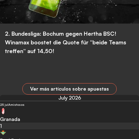
2. Bundesliga: Bochum gegen Hertha BSC!
Winamax boostet die Quote für “beide Teams
treffen” auf 14,50!
Ver más artículos sobre apuestas
July 2026
25 jul
Amistosos
Granada
1