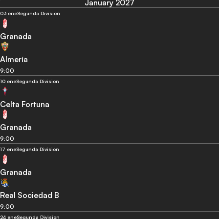
January 2027
03 ene
Segunda Division
Granada
Almería
9:00
10 ene
Segunda Division
Celta Fortuna
Granada
9:00
17 ene
Segunda Division
Granada
Real Sociedad B
9:00
24 ene
Segunda Division