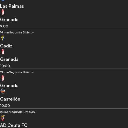
Las Palmas
Granada
9:00
14 mar
Segunda Division
Cádiz
Granada
10:00
21 mar
Segunda Division
Granada
Castellón
10:00
28 mar
Segunda Division
AD Ceuta FC