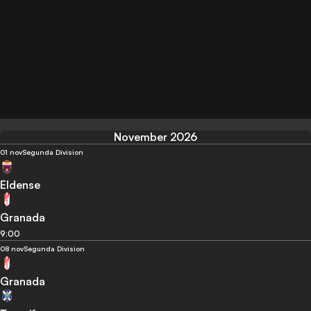
November 2026
01 nov
Segunda Division
Eldense
Granada
9:00
08 nov
Segunda Division
Granada