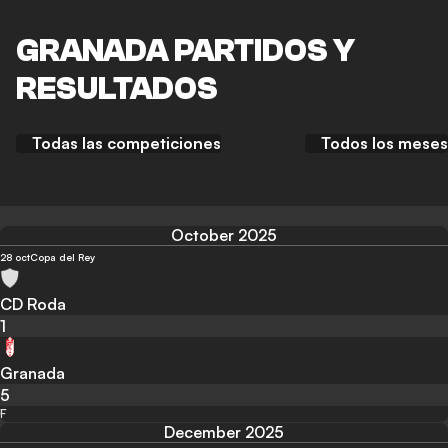
GRANADA PARTIDOS Y
RESULTADOS
Todas las competiciones
Todos los meses
October 2025
28 oct
Copa del Rey
CD Roda
1
Granada
5
F
December 2025