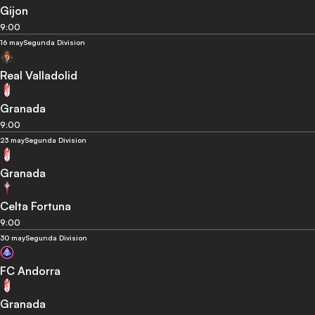
Gijon
9:00
16 may
Segunda Division
Real Valladolid
Granada
9:00
23 may
Segunda Division
Granada
Celta Fortuna
9:00
30 may
Segunda Division
FC Andorra
Granada