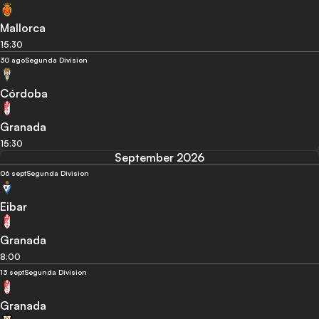
Mallorca
15:30
30 ago
Segunda Division
Córdoba
Granada
15:30
September 2026
06 sept
Segunda Division
Eibar
Granada
8:00
13 sept
Segunda Division
Granada