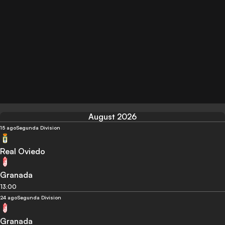
August 2026
15 ago
Segunda Division
Real Oviedo
Granada
13:00
24 ago
Segunda Division
Granada