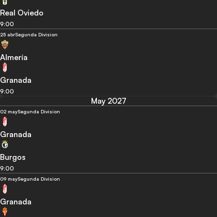
Real Oviedo
9:00
25 abr
Segunda Division
Almería
Granada
9:00
May 2027
02 may
Segunda Division
Granada
Burgos
9:00
09 may
Segunda Division
Granada