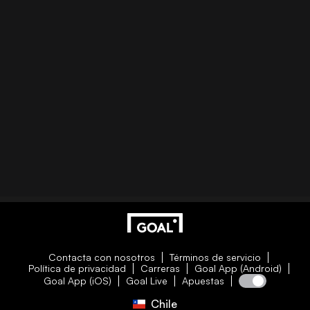
Contacta con nosotros
Términos de servicio
Política de privacidad
Carreras
Goal App (Android)
Goal App (iOS)
Goal Live
Apuestas
Chile