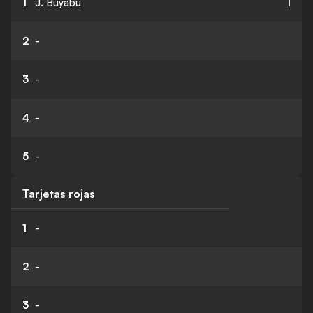
1
J. Buyabu
1
2
-
3
-
4
-
5
-
Tarjetas rojas
1
-
2
-
3
-