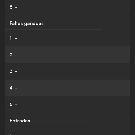
5
-
Faltas ganadas
1
-
2
-
3
-
4
-
5
-
Entradas