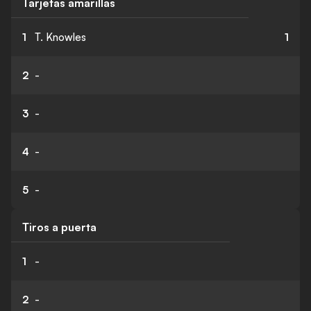
Tarjetas amarillas
1
T. Knowles
1
2
-
3
-
4
-
5
-
Tiros a puerta
1
-
2
-