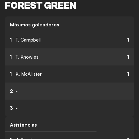
FOREST GREEN
Máximos goleadores
1
T. Campbell
1
1
T. Knowles
1
1
K. McAllister
1
2
-
3
-
Asistencias