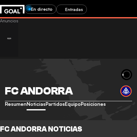
En directo
Entradas
FC ANDORRA
Resumen
Noticias
Partidos
Equipo
Posiciones
FC ANDORRA NOTICIAS