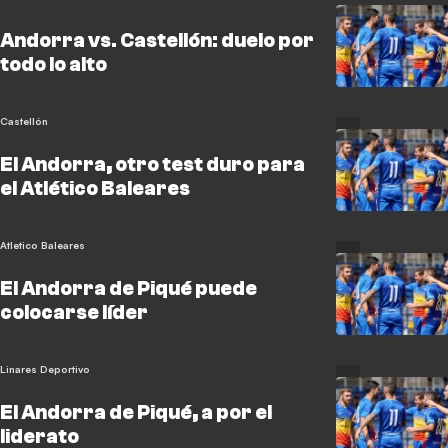
Andorra vs. Castellón: duelo por
todo lo alto
Castellón
El Andorra, otro test duro para
el Atlético Baleares
Atletico Baleares
El Andorra de Piqué puede
colocarse líder
Linares Deportivo
El Andorra de Piqué, a por el
liderato