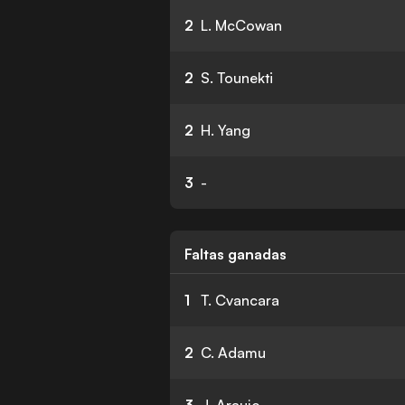
2
L. McCowan
2
S. Tounekti
2
H. Yang
3
-
Faltas ganadas
1
T. Cvancara
2
C. Adamu