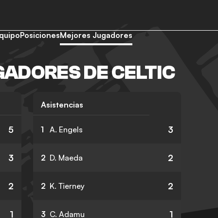
quipo
Posiciones
Mejores Jugadores
ADORES DE CELTIC
Asistencias
5
3
1
A. Engels
3
2
2
D. Maeda
2
2
2
K. Tierney
1
1
3
C. Adamu