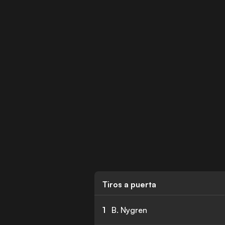
Tiros a puerta
1
B. Nygren