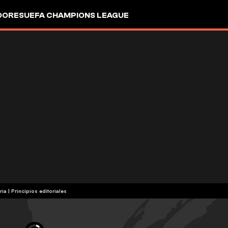
DORES
UEFA CHAMPIONS LEAGUE
ria
|
Principios editoriales