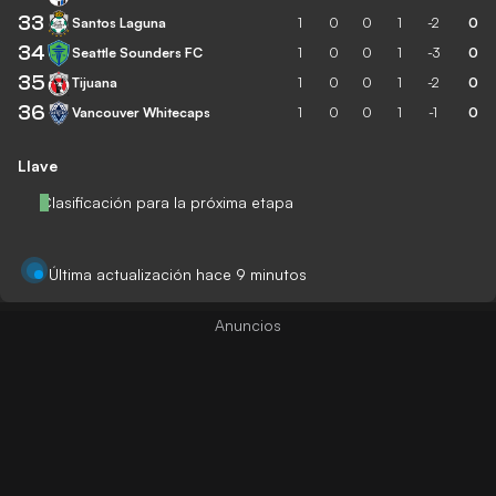
33
Santos Laguna
1
0
0
1
-2
0
34
Seattle Sounders FC
1
0
0
1
-3
0
35
Tijuana
1
0
0
1
-2
0
36
Vancouver Whitecaps
1
0
0
1
-1
0
Llave
Clasificación para la próxima etapa
Última actualización hace 9 minutos