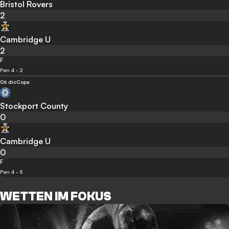
Bristol Rovers
2
Cambridge U
2
F
Pen 4 - 2
06 dic
Copa
Stockport County
0
Cambridge U
0
F
Pen 4 - 5
WETTEN IM FOKUS