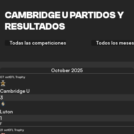
CAMBRIDGE U PARTIDOS Y
RESULTADOS
Todas las competiciones
Todos los meses
October 2025
07 oct
EFL Trophy
Cambridge U
3
Luton
1
F
21 oct
EFL Trophy