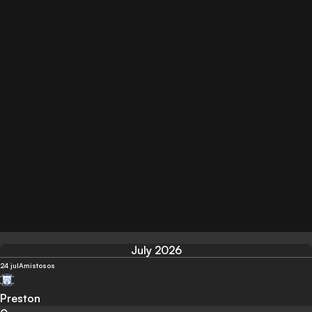
July 2026
24 jul
Amistosos
Preston