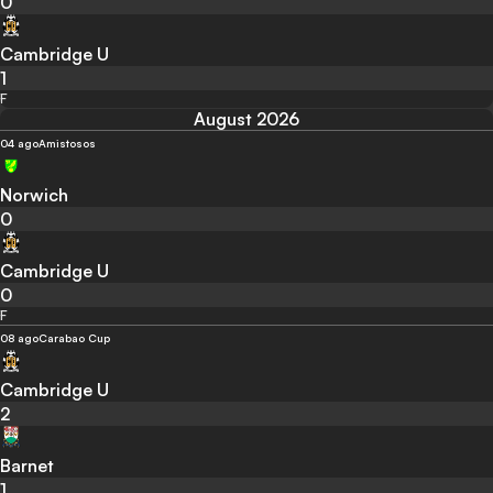
0
Cambridge U
1
F
August 2026
04 ago
Amistosos
Norwich
0
Cambridge U
0
F
08 ago
Carabao Cup
Cambridge U
2
Barnet
1