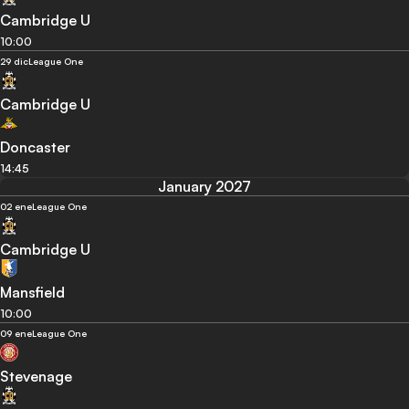
Cambridge U
10:00
29 dic
League One
Cambridge U
Doncaster
14:45
January 2027
02 ene
League One
Cambridge U
Mansfield
10:00
09 ene
League One
Stevenage