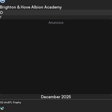
Brighton & Hove Albion Academy
0
F
December 2025
02 dic
EFL Trophy