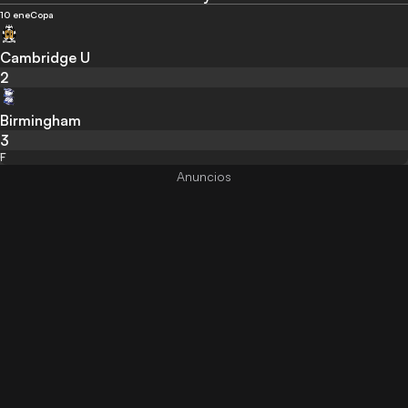
10 ene
Copa
Cambridge U
2
Birmingham
3
F