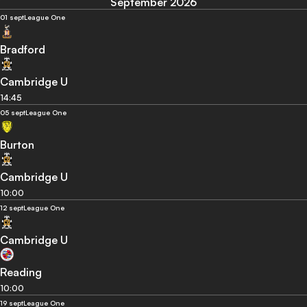
September 2026
01 sept
League One
Bradford
Cambridge U
14:45
05 sept
League One
Burton
Cambridge U
10:00
12 sept
League One
Cambridge U
Reading
10:00
19 sept
League One