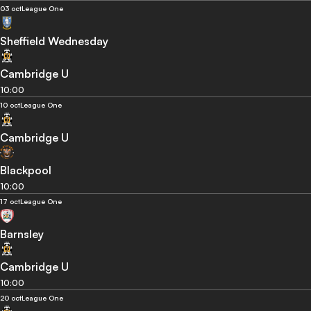
03 oct
League One
Sheffield Wednesday
Cambridge U
10:00
10 oct
League One
Cambridge U
Blackpool
10:00
17 oct
League One
Barnsley
Cambridge U
10:00
20 oct
League One