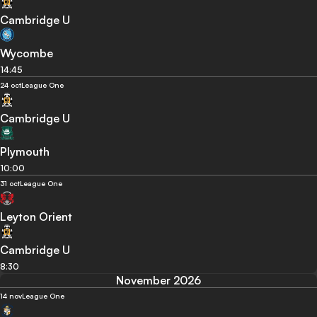
Cambridge U
Wycombe
14:45
24 oct
League One
Cambridge U
Plymouth
10:00
31 oct
League One
Leyton Orient
Cambridge U
8:30
November 2026
14 nov
League One