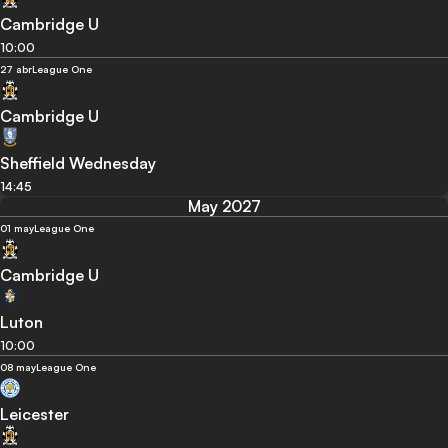
Cambridge U
10:00
27 abr
League One
Cambridge U
Sheffield Wednesday
14:45
May 2027
01 may
League One
Cambridge U
Luton
10:00
08 may
League One
Leicester