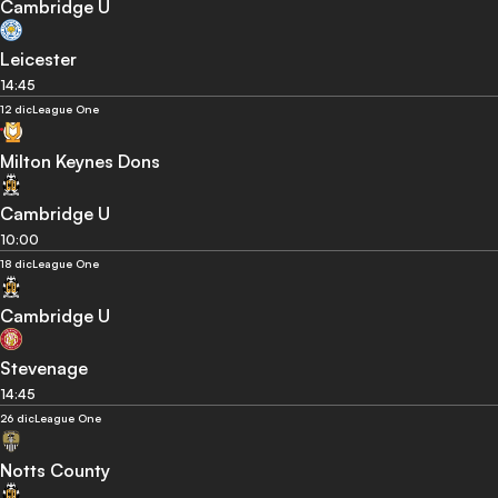
Cambridge U
Leicester
14:45
12 dic
League One
Milton Keynes Dons
Cambridge U
10:00
18 dic
League One
Cambridge U
Stevenage
14:45
26 dic
League One
Notts County