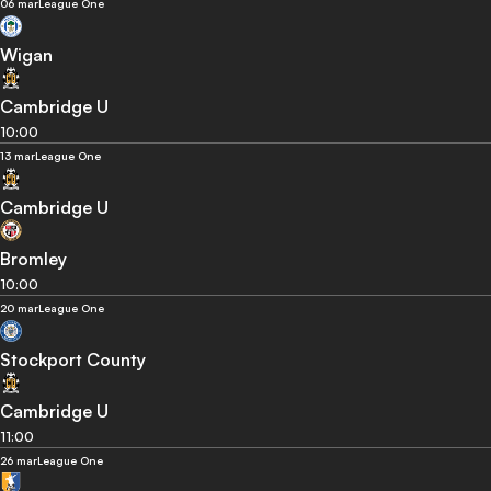
06 mar
League One
Wigan
Cambridge U
10:00
13 mar
League One
Cambridge U
Bromley
10:00
20 mar
League One
Stockport County
Cambridge U
11:00
26 mar
League One