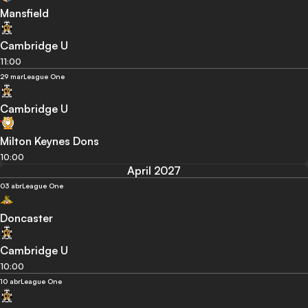
Mansfield
Cambridge U
11:00
29 mar
League One
Cambridge U
Milton Keynes Dons
10:00
April 2027
03 abr
League One
Doncaster
Cambridge U
10:00
10 abr
League One