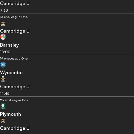
Cambridge U
7:30
16 ene
League One
Cambridge U
Barnsley
10:00
19 ene
League One
Wycombe
Cambridge U
14:45
23 ene
League One
Plymouth
Cambridge U