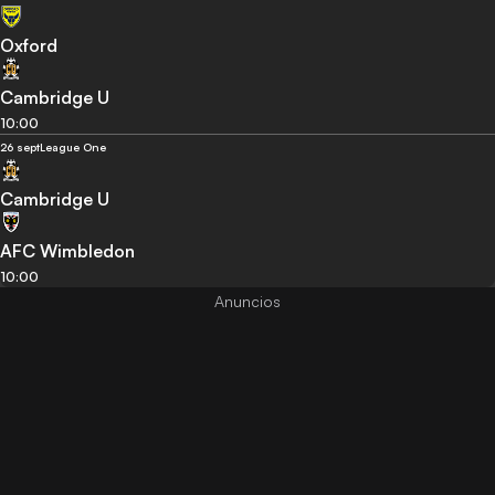
Oxford
Cambridge U
10:00
26 sept
League One
Cambridge U
AFC Wimbledon
10:00