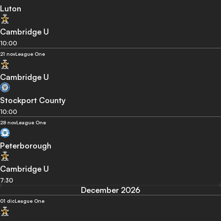
Luton
Cambridge U
10:00
21 nov
League One
Cambridge U
Stockport County
10:00
28 nov
League One
Peterborough
Cambridge U
7:30
December 2026
01 dic
League One