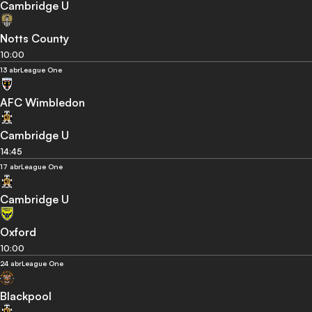
Cambridge U
Notts County
10:00
13 abr
League One
AFC Wimbledon
Cambridge U
14:45
17 abr
League One
Cambridge U
Oxford
10:00
24 abr
League One
Blackpool