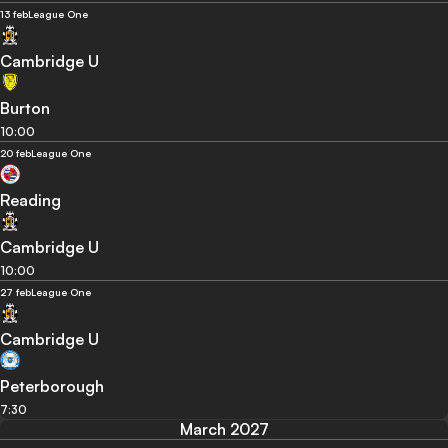
13 feb
League One
Cambridge U
Burton
10:00
20 feb
League One
Reading
Cambridge U
10:00
27 feb
League One
Cambridge U
Peterborough
7:30
March 2027