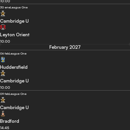
10:00
30 ene
League One
Cambridge U
Leyton Orient
10:00
February 2027
06 feb
League One
Huddersfield
Cambridge U
10:00
09 feb
League One
Cambridge U
Bradford
14:45