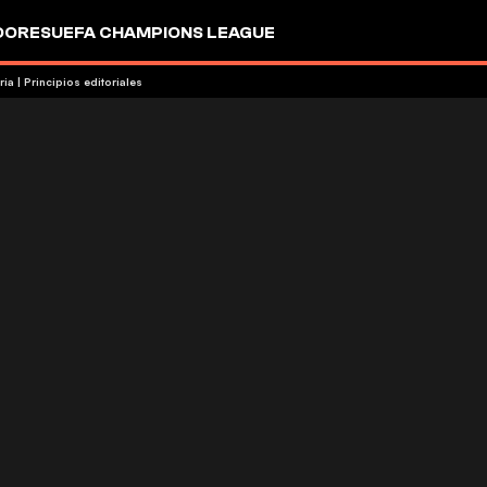
DORES
UEFA CHAMPIONS LEAGUE
ria
|
Principios editoriales