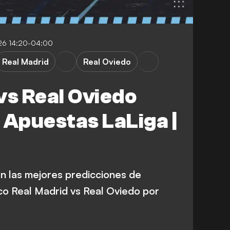
26 14:20-04:00
Real Madrid
Real Oviedo
vs Real Oviedo
 Apuestas LaLiga |
n las mejores predicciones de
co Real Madrid vs Real Oviedo por