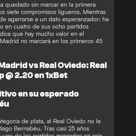
ha quedado sin marcar en la primera
os siete compromisos ligueros. Mientras
ede agarrarse a un dato esperanzador: ha
ro en cuatro de sus ocho partidos
ndica que hay mucho valor en el
Madrid no marcará en los primeros 45
Madrid vs Real Oviedo: Real
ap
@ 2.20 en 1xBet
tivo en su esperado
béu
ategoría de plata, al Real Oviedo no le
ntiago Bernabéu. Tras casi 25 años
ra uno de los partidos marcados en rojo