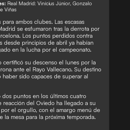
es:
Real Madrid: Vinícius Júnior, Gonzalo
e Viñas
s para ambos clubes. Las escasas
 Madrid se esfumaron tras la derrota por
arcelona. Los puntos perdidos contra
s desde principios de abril ya habían
ado en la lucha por el campeonato.
 certificó su descenso el lunes por la
rona ante el Rayo Vallecano. Su destino
o haber sido capaces de superar al
 dos puntos en los últimos cuatro
e reacción del Oviedo ha llegado a su
n por el orgullo, con el amargo menú de
re la mesa para la próxima temporada.