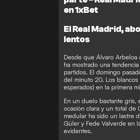
en 1xBet
El Real Madrid, ab
lentos
Desde que Álvaro Arbeloa a
ha mostrado una tendencia 
partidos. El domingo pasad
del minuto 20. Los blancos
esperados) en la primera mi
En un duelo bastante gris, 
ocasión clara y un total de 
medular ha sido un lastre 
Güler y Fede Valverde en l
evidentes.