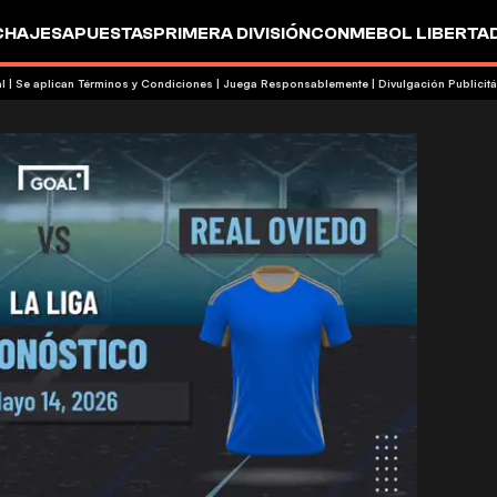
CHAJES
APUESTAS
PRIMERA DIVISIÓN
CONMEBOL LIBERTA
+18 | Contenido Comercial | Se aplican Términos y Condiciones | Juega Responsablemente
|
Divulgación Publicitá