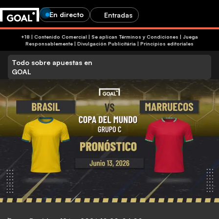
En directo
Entradas
+18 | Contenido Comercial | Se aplican Términos y Condiciones | Juega
Responsablemente
|
Divulgación Publicitária
|
Principios editoriales
Todo sobre apuestas en
GOAL