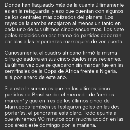
Donde han flaqueado más de la cuenta últimamente
es en la retaguardia, y eso que cuentan con algunos
de los centrales más cotizados del planeta. Los
reyes de la samba encajaron al menos un tanto en
cada uno de sus últimos cinco encuentros. Los siete
goles recibidos en ese tramo de partidos deberían
dar alas a las esperanzas marroquíes de ver puerta.
Curiosamente, el cuadro africano firmó la misma
cifra goleadora en sus cinco duelos más recientes.
La última vez que se quedaron sin marcar fue en las
semifinales de la Copa de África frente a Nigeria,
allá por enero de este año.
Si a esto le sumamos que en los últimos cinco
partidos de Brasil se dio el mercado de "ambos
marcan" y que en tres de los últimos cinco de
Marruecos también se festejaron goles en las dos
porterías, el panorama está claro. Todo apunta a
que viviremos 90 minutos con mucha acción en las
dos áreas este domingo por la mañana.