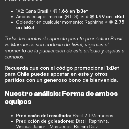
1X2: Gana Brasil ⭐
@ 1.66 en
1xBet
Ambos equipos marcan (BTTS): Sí ⭐
@ 1.99 en
1xBet
Goleador en cualquier momento: Raphinha ⭐
@ 2.75
en
1xBet
Todas las cuotas de apuesta para tu pronóstico Brasil
vs Marruecos son cortesía de 1xBet, vigentes al
momento de la publicación de este artículo y sujetas a
cambios.
Recuerda que con el
código promocional 1xBet
para Chile
puedes apostar en este y otros
partidos con un generoso bono de bienvenida.
Nuestro análisis: Forma de ambos
equipos
Predicción del resultado:
Brasil 2-1 Marruecos
Predicción de goleadores:
Brasil: Raphinha,
Vinicius Junior - Marruecos: Brahim Díaz