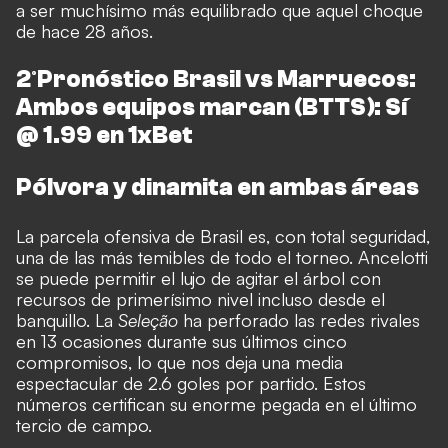
a ser muchísimo más equilibrado que aquel choque
de hace 28 años.
2ºPronóstico Brasil vs Marruecos:
Ambos equipos marcan (BTTS): Sí
@ 1.99 en 1xBet
Pólvora y dinamita en ambas áreas
La parcela ofensiva de Brasil es, con total seguridad,
una de las más temibles de todo el torneo. Ancelotti
se puede permitir el lujo de agitar el árbol con
recursos de primerísimo nivel incluso desde el
banquillo. La
Seleção
ha perforado las redes rivales
en 13 ocasiones durante sus últimos cinco
compromisos, lo que nos deja una media
espectacular de 2.6 goles por partido. Estos
números certifican su enorme pegada en el último
tercio de campo.