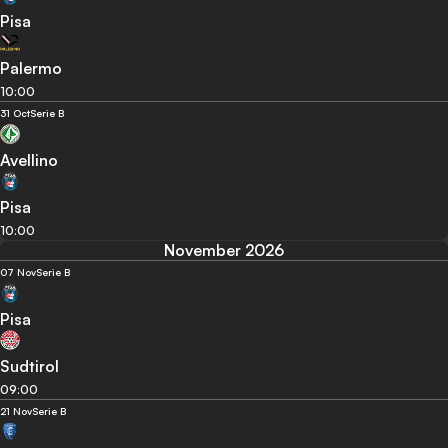
Pisa
Palermo
10:00
31 Oct
Serie B
Avellino
Pisa
10:00
November 2026
07 Nov
Serie B
Pisa
Sudtirol
09:00
21 Nov
Serie B