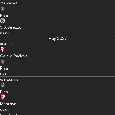
24 Apr
Serie B
Pisa
S.S. Arezzo
09:00
May 2027
01 May
Serie B
Calcio Padova
Pisa
09:00
08 May
Serie B
Pisa
Mantova
09:00