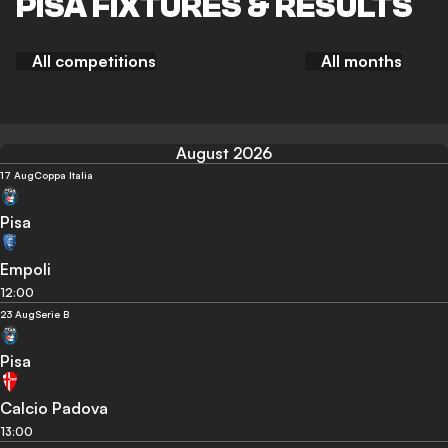
PISA FIXTURES & RESULTS
All competitions
All months
August 2026
17 Aug
Coppa Italia
Pisa
Empoli
12:00
23 Aug
Serie B
Pisa
Calcio Padova
13:00