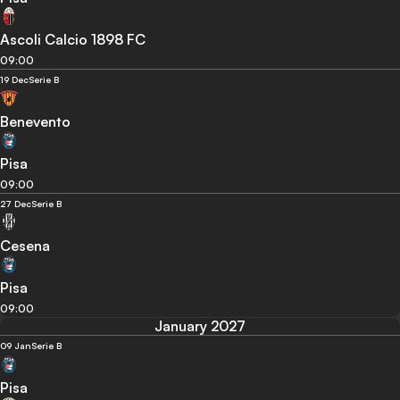
Ascoli Calcio 1898 FC
09:00
19 Dec
Serie B
Benevento
Pisa
09:00
27 Dec
Serie B
Cesena
Pisa
09:00
January 2027
09 Jan
Serie B
Pisa