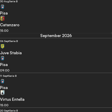
30 Aug
Serie B
Pisa
Catanzaro
15:00
September 2026
06 Sept
Serie B
Juve Stabia
Pisa
09:00
11 Sept
Serie B
Pisa
Virtus Entella
15:00
20 Sept
Serie B