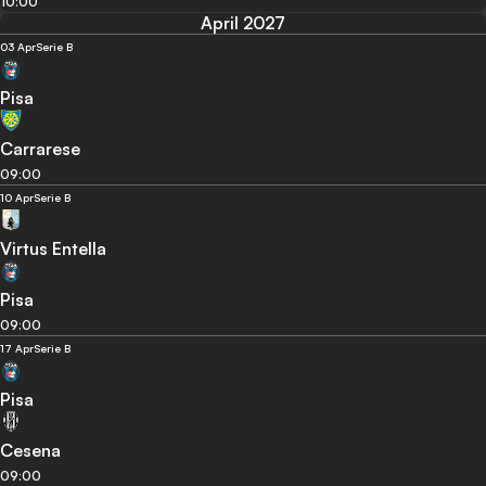
10:00
April 2027
03 Apr
Serie B
Pisa
Carrarese
09:00
10 Apr
Serie B
Virtus Entella
Pisa
09:00
17 Apr
Serie B
Pisa
Cesena
09:00