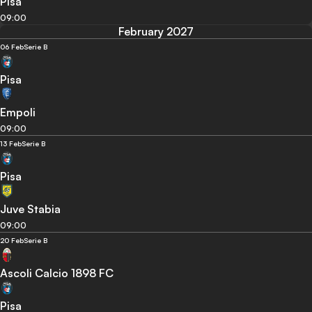
Pisa
09:00
February 2027
06 Feb
Serie B
Pisa
Empoli
09:00
13 Feb
Serie B
Pisa
Juve Stabia
09:00
20 Feb
Serie B
Ascoli Calcio 1898 FC
Pisa