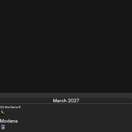
March 2027
02 Mar
Serie B
Modena