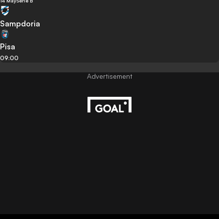
14 May
Serie B
Sampdoria
Pisa
09:00