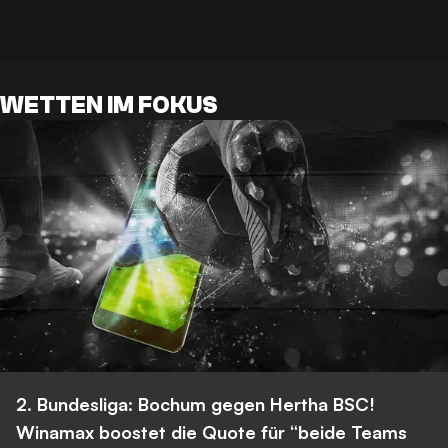
WETTEN IM FOKUS
2. Bundesliga: Bochum gegen Hertha BSC!
Winamax boostet die Quote für “beide Teams