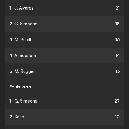
1
J. Alvarez
21
2
G. Simeone
18
3
M. Pubill
15
4
A. Soerloth
14
5
M. Ruggeri
13
Fouls won
1
G. Simeone
27
2
Koke
10