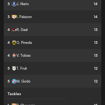
3
J. Nieto
14
3
I. Palazon
14
4
R. Daal
13
4
O. Pineda
13
4
V. Tobias
13
5
T. Fruk
12
5
M. Godo
12
Tackles