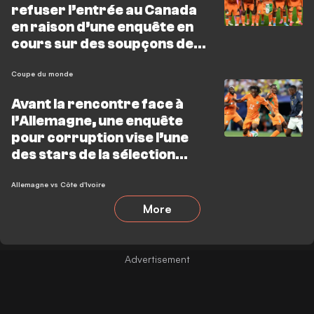
refuser l’entrée au Canada
en raison d’une enquête en
cours sur des soupçons de
matchs truqués
Coupe du monde
Avant la rencontre face à
l’Allemagne, une enquête
pour corruption vise l’une
des stars de la sélection
ivoirienne
Allemagne vs Côte d'Ivoire
More