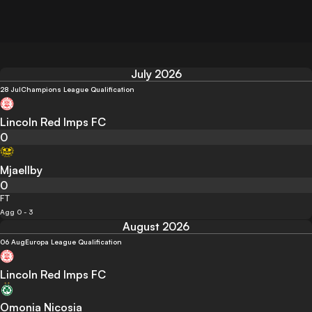
July 2026
28 Jul
Champions League Qualification
Lincoln Red Imps FC
0
Mjaellby
0
FT
Agg 0 - 3
August 2026
06 Aug
Europa League Qualification
Lincoln Red Imps FC
Omonia Nicosia