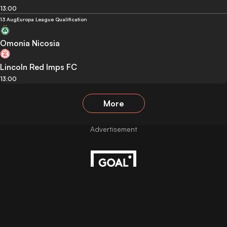
13:00
13 Aug
Europa League Qualification
Omonia Nicosia
Lincoln Red Imps FC
13:00
More