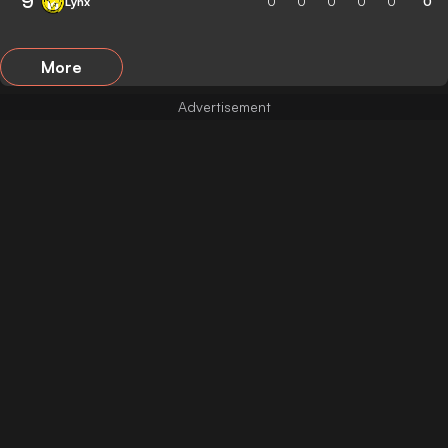
9
Lynx
0
0
0
0
0
0
More